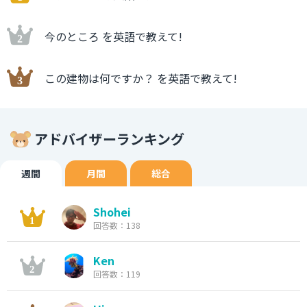
今のところ を英語で教えて!
この建物は何ですか？ を英語で教えて!
アドバイザーランキング
週間
月間
総合
Shohei
回答数：138
Ken
回答数：119