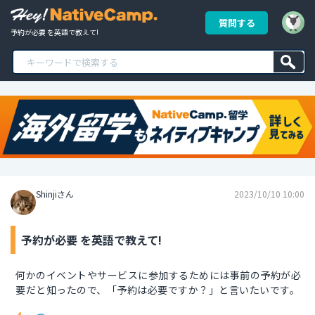
質問する
予約が必要 を英語で教えて!
Shinjiさん
2023/10/10 10:00
予約が必要 を英語で教えて!
何かのイベントやサービスに参加するためには事前の予約が必
要だと知ったので、「予約は必要ですか？」と言いたいです。