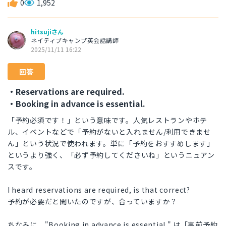
0
1,952
hitsujiさん
ネイティブキャンプ英会話講師
2025/11/11 16:22
回答
・Reservations are required.
・Booking in advance is essential.
「予約必須です！」という意味です。人気レストランやホテ
ル、イベントなどで「予約がないと入れません/利用できませ
ん」という状況で使われます。単に「予約をおすすめします」
というより強く、「必ず予約してくださいね」というニュアン
スです。
I heard reservations are required, is that correct?
予約が必要だと聞いたのですが、合っていますか？
ちなみに、"Booking in advance is essential." は「事前予約