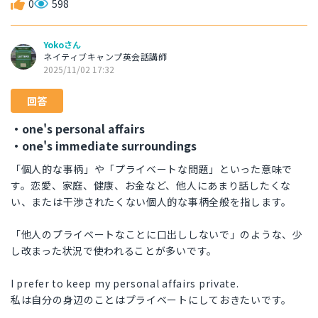
0
598
Yokoさん
ネイティブキャンプ英会話講師
2025/11/02 17:32
回答
・one's personal affairs
・one's immediate surroundings
「個人的な事柄」や「プライベートな問題」といった意味で
す。恋愛、家庭、健康、お金など、他人にあまり話したくな
い、または干渉されたくない個人的な事柄全般を指します。
「他人のプライベートなことに口出ししないで」のような、少
し改まった状況で使われることが多いです。
I prefer to keep my personal affairs private.
私は自分の身辺のことはプライベートにしておきたいです。