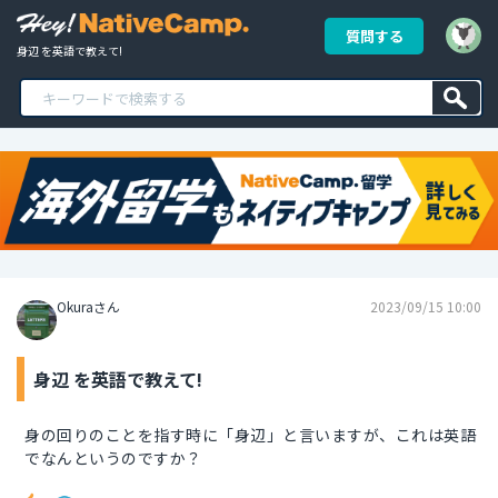
質問する
身辺 を英語で教えて!
Okuraさん
2023/09/15 10:00
身辺 を英語で教えて!
身の回りのことを指す時に「身辺」と言いますが、これは英語
でなんというのですか？