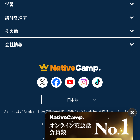
学習
講師を探す
その他
会社情報
日本語
Apple および Apple ロゴは米国その他の国で登録された Apple Inc. の商標です。App Store は
Apple Inc. のサービスマークです。
Google Play は Google LLC の商標です。
Copyright © 2026 オンライン英会話
ネイティブキャンプ All Rights Reserved.