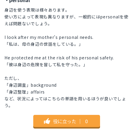
・personal
身辺を使う表現は様々あります。
使い方によって表現も異なりますが、一般的にはpersonalを使
えば問題ないでしょう。
I look after my mother's personal needs.
「私は、母の身辺の世話をしている。」
He protected me at the risk of his personal safety.
「彼は身辺の危険を冒して私を守った。」
ただし、
「身辺調査」background
「身辺整理」affairs
など、状況によってはこちらの単語を用いるほうが良いでしょ
う。
役に立った
｜
0