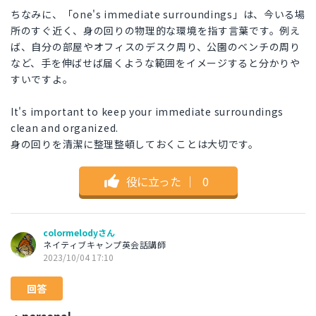
ちなみに、「one's immediate surroundings」は、今いる場
所のすぐ近く、身の回りの物理的な環境を指す言葉です。例え
ば、自分の部屋やオフィスのデスク周り、公園のベンチの周り
など、手を伸ばせば届くような範囲をイメージすると分かりや
すいですよ。
It's important to keep your immediate surroundings
clean and organized.
身の回りを清潔に整理整頓しておくことは大切です。
役に立った
｜
0
colormelodyさん
ネイティブキャンプ英会話講師
2023/10/04 17:10
回答