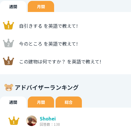
週間
月間
自引きする を英語で教えて!
今のところ を英語で教えて!
この建物は何ですか？ を英語で教えて!
アドバイザーランキング
週間
月間
総合
Shohei
回答数：138