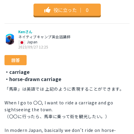
役に立った
｜
0
Kenさん
ネイティブキャンプ英会話講師
Japan
2023/09/27 12:25
回答
・carriage
・horse-drawn carriage
「馬車」は英語では 上記のように表現することができます。
When I go to 〇〇, I want to ride a carriage and go
sightseeing the town.
（〇〇に行ったら、馬車に乗って街を観光したい。）
In modern Japan, basically we don’t ride on horse-