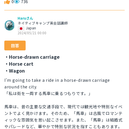
0
736
Haruさん
ネイティブキャンプ英会話講師
Japan
2024/05/21 00:00
回答
・Horse-drawn carriage
・Horse cart
・Wagon
I'm going to take a ride in a horse-drawn carriage
around the city.
「私は街を一周する馬車に乗るつもりです。」
馬車は、昔の主要な交通手段で、現代では観光地や特別なイベ
ントでよく見かけます。そのため、「馬車」は古風でロマンテ
ィックな雰囲気を思い起こさせます。また、「馬車」は結婚式
やパレードなど、華やかで特別な状況を指すこともあります。