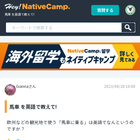
質問する
馬車 を英語で教えて!
Giannaさん
2023/08/28 10:00
馬車 を英語で教えて!
欧州などの観光地で使う「馬車に乗る」は英語でなんというの
ですか？