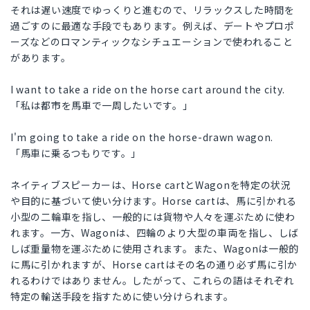
それは遅い速度でゆっくりと進むので、リラックスした時間を
過ごすのに最適な手段でもあります。例えば、デートやプロポ
ーズなどのロマンティックなシチュエーションで使われること
があります。
I want to take a ride on the horse cart around the city.
「私は都市を馬車で一周したいです。」
I'm going to take a ride on the horse-drawn wagon.
「馬車に乗るつもりです。」
ネイティブスピーカーは、Horse cartとWagonを特定の状況
や目的に基づいて使い分けます。Horse cartは、馬に引かれる
小型の二輪車を指し、一般的には貨物や人々を運ぶために使わ
れます。一方、Wagonは、四輪のより大型の車両を指し、しば
しば重量物を運ぶために使用されます。また、Wagonは一般的
に馬に引かれますが、Horse cartはその名の通り必ず馬に引か
れるわけではありません。したがって、これらの語はそれぞれ
特定の輸送手段を指すために使い分けられます。