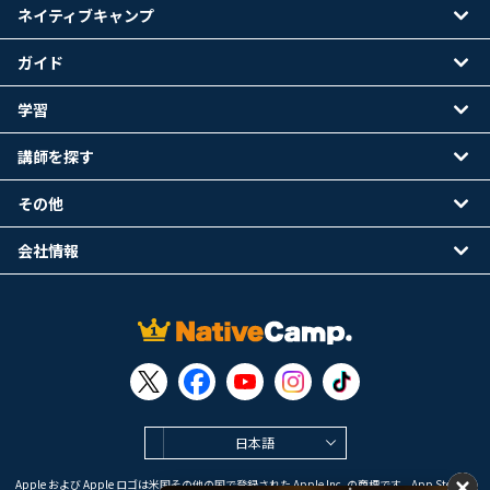
ネイティブキャンプ
ガイド
学習
講師を探す
その他
会社情報
日本語
Apple および Apple ロゴは米国その他の国で登録された Apple Inc. の商標です。App Store は