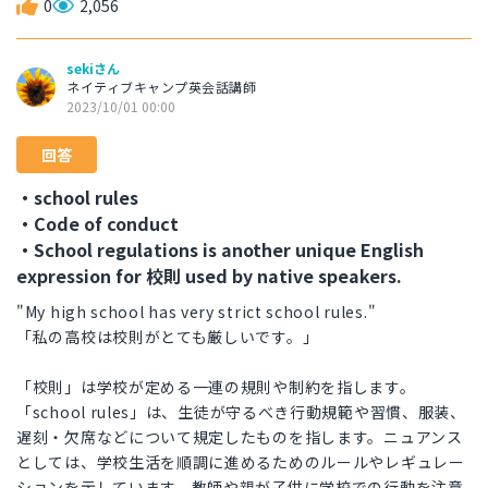
0
2,056
sekiさん
ネイティブキャンプ英会話講師
2023/10/01 00:00
回答
・school rules
・Code of conduct
・School regulations is another unique English
expression for 校則 used by native speakers.
"My high school has very strict school rules."
「私の高校は校則がとても厳しいです。」
「校則」は学校が定める一連の規則や制約を指します。
「school rules」は、生徒が守るべき行動規範や習慣、服装、
遅刻・欠席などについて規定したものを指します。ニュアンス
としては、学校生活を順調に進めるためのルールやレギュレー
ションを示しています。教師や親が子供に学校での行動を注意