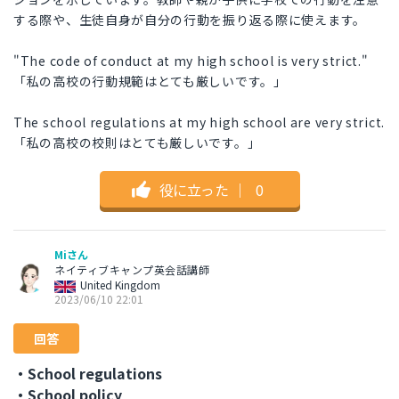
する際や、生徒自身が自分の行動を振り返る際に使えます。
"The code of conduct at my high school is very strict."
「私の高校の行動規範はとても厳しいです。」
The school regulations at my high school are very strict.
「私の高校の校則はとても厳しいです。」
役に立った
｜
0
Miさん
ネイティブキャンプ英会話講師
United Kingdom
2023/06/10 22:01
回答
・School regulations
・School policy