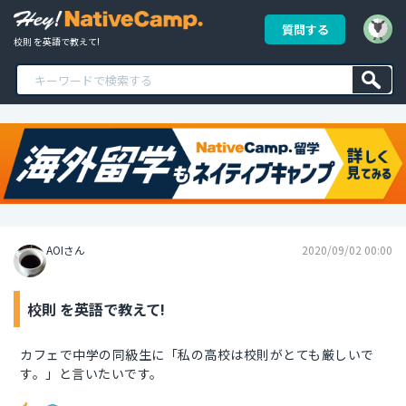
質問する
校則 を英語で教えて!
AOIさん
2020/09/02 00:00
校則 を英語で教えて!
カフェで中学の同級生に「私の高校は校則がとても厳しいで
す。」と言いたいです。