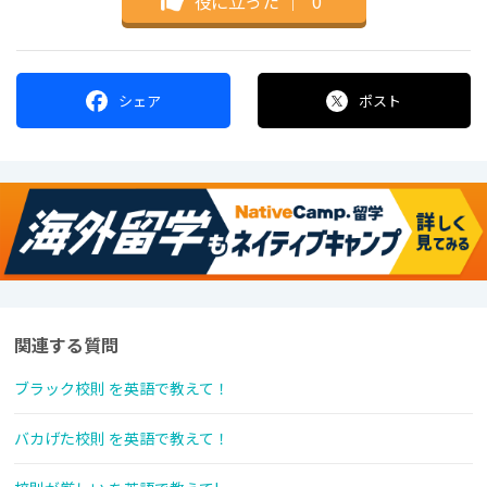
役に立った
｜
0
シェア
ポスト
関連する質問
ブラック校則 を英語で教えて！
バカげた校則 を英語で教えて！