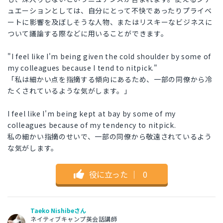
ュエーションとしては、自分にとって不快であったりプライベ
ートに影響を及ぼしそうな人物、またはリスキーなビジネスに
ついて議論する際などに用いることができます。
"I feel like I'm being given the cold shoulder by some of
my colleagues because I tend to nitpick."
「私は細かい点を指摘する傾向にあるため、一部の同僚から冷
たくされているような気がします。」
I feel like I'm being kept at bay by some of my
colleagues because of my tendency to nitpick.
私の細かい指摘のせいで、一部の同僚から敬遠されているよう
な気がします。
役に立った
｜
0
Taeko Nishibeさん
ネイティブキャンプ英会話講師