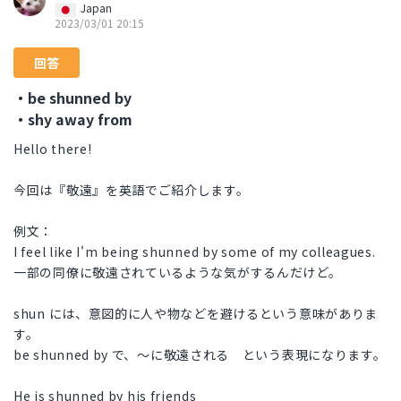
Japan
2023/03/01 20:15
回答
・be shunned by
・shy away from
Hello there!
今回は『敬遠』を英語でご紹介します。
例文：
I feel like I'm being shunned by some of my colleagues.
一部の同僚に敬遠されているような気がするんだけど。
shun には、意図的に人や物などを避けるという意味がありま
す。
be shunned by で、～に敬遠される という表現になります。
He is shunned by his friends