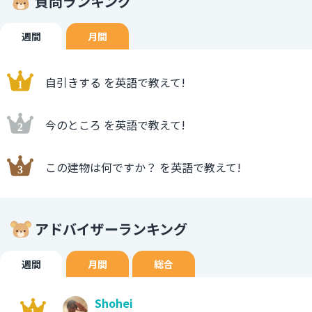
質問ランキング
週間
月間
自引きする を英語で教えて!
今のところ を英語で教えて!
この建物は何ですか？ を英語で教えて!
アドバイザーランキング
週間
月間
総合
Shohei