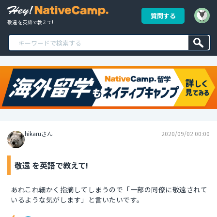
質問する
敬遠 を英語で教えて!
hikaruさん
2020/09/02 00:00
敬遠 を英語で教えて!
あれこれ細かく指摘してしまうので「一部の同僚に敬遠されて
いるような気がします」と言いたいです。