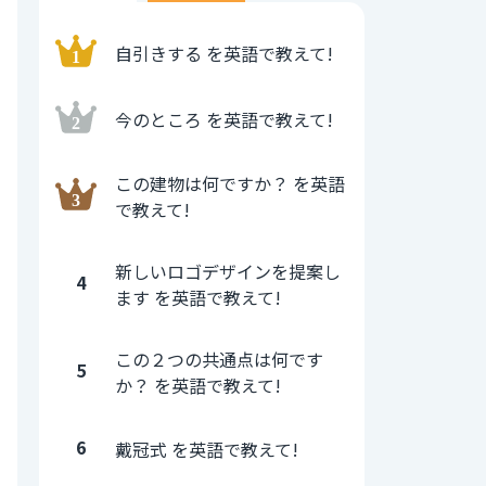
自引きする を英語で教えて!
今のところ を英語で教えて!
この建物は何ですか？ を英語
で教えて!
新しいロゴデザインを提案し
4
ます を英語で教えて!
この２つの共通点は何です
5
か？ を英語で教えて!
6
戴冠式 を英語で教えて!