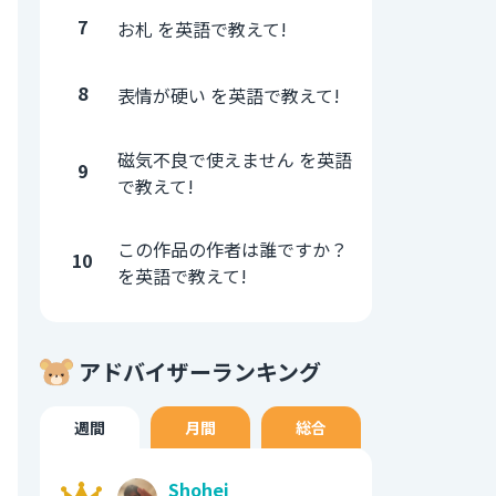
7
お札 を英語で教えて!
8
表情が硬い を英語で教えて!
磁気不良で使えません を英語
9
で教えて!
この作品の作者は誰ですか？
10
を英語で教えて!
アドバイザーランキング
週間
月間
総合
Shohei