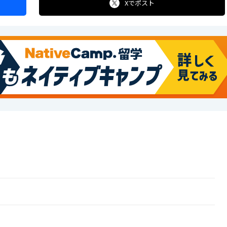
Xで
ポスト