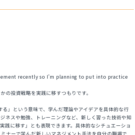
gement recently so I'm planning to put into practice
つかの投資戦略を実践に移すつもりです。
語で「実践する」という意味で、学んだ理論やアイデアを具体的な行
ビジネスや勉強、トレーニングなど、新しく習った技術や知
「実践に移す」とも表現できます。具体的なシチュエーショ
セミナーで学んだ新しいマネジメント手法を自分の職場で