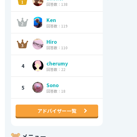
回答数：138
Ken
回答数：119
Hiro
回答数：110
cherumy
4
回答数：22
Sono
5
回答数：18
アドバイザー一覧
メニュー