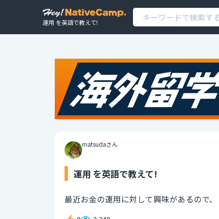
運用 を英語で教えて!
matsudaさん
運用 を英語で教えて!
最近お金の運用に対して興味があるので、