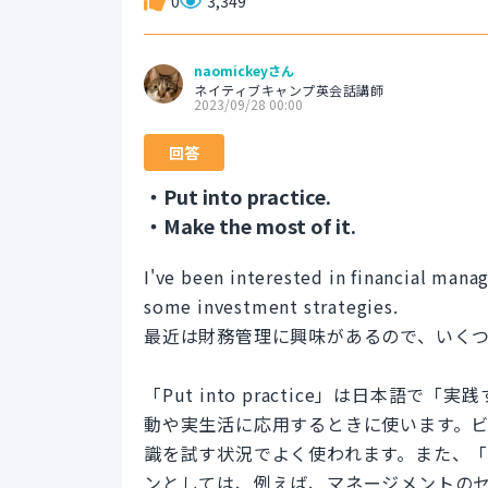
0
3,349
naomickeyさん
ネイティブキャンプ英会話講師
2023/09/28 00:00
回答
・Put into practice.
・Make the most of it.
I've been interested in financial mana
some investment strategies.
最近は財務管理に興味があるので、いく
「Put into practice」は日本
動や実生活に応用するときに使います。
識を試す状況でよく使われます。また、
ンとしては、例えば、マネージメントの