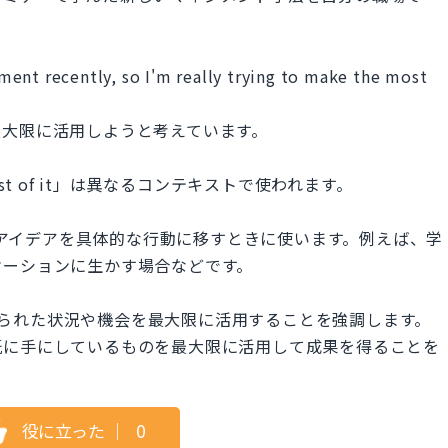
ent recently, so I'm really trying to make the most
最大限に活用しようと考えています。
he most of it」は異なるコンテキストで使われます。
論、計画、アイデアを具体的な行動に移すときに使います。例えば、学
ケーションに生かす場合などです。
t」は、与えられた状況や機会を最大限に活用することを強調します。
既に手にしているものを最大限に活用して成果を得ることを
役に立った
｜
0