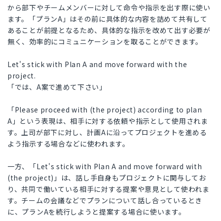
から部下やチームメンバーに対して命令や指示を出す際に使い
ます。「プランA」はその前に具体的な内容を詰めて共有して
あることが前提となるため、具体的な指示を改めて出す必要が
無く、効率的にコミュニケーションを取ることができます。
Let's stick with Plan A and move forward with the
project.
「では、A案で進めて下さい」
「Please proceed with (the project) according to plan
A」という表現は、相手に対する依頼や指示として使用されま
す。上司が部下に対し、計画Aに沿ってプロジェクトを進める
よう指示する場合などに使われます。
一方、「Let's stick with Plan A and move forward with
(the project)」は、話し手自身もプロジェクトに関与してお
り、共同で働いている相手に対する提案や意見として使われま
す。チームの会議などでプランについて話し合っているとき
に、プランAを続行しようと提案する場合に使います。