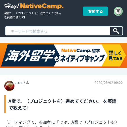
質問する
A案で、（プロジェクトを）進めてください。 
を英語で教えて!
uedaさん
2020/09/02 00:00
A案で、（プロジェクトを）進めてください。 を英語
で教えて!
ミーティングで、参加者に「では、A案で（プロジェクトを）