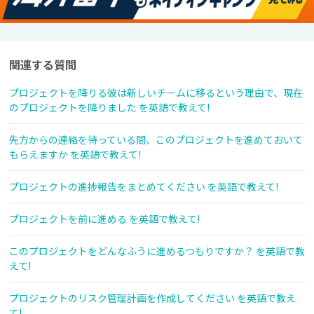
関連する質問
プロジェクトを降りる彼は新しいチームに移るという理由で、現在
のプロジェクトを降りました を英語で教えて!
先方からの連絡を待っている間、このプロジェクトを進めておいて
もらえますか を英語で教えて!
プロジェクトの進捗報告をまとめてください を英語で教えて!
プロジェクトを前に進める を英語で教えて!
このプロジェクトをどんなふうに進めるつもりですか？ を英語で教
えて!
プロジェクトのリスク管理計画を作成してください を英語で教え
て!