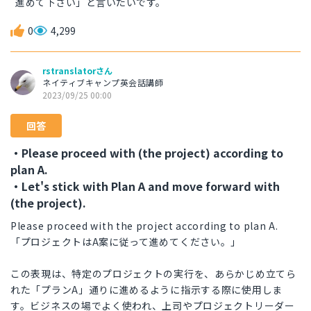
進めて下さい」と言いたいです。
0
4,299
rstranslatorさん
ネイティブキャンプ英会話講師
2023/09/25 00:00
回答
・Please proceed with (the project) according to
plan A.
・Let's stick with Plan A and move forward with
(the project).
Please proceed with the project according to plan A.
「プロジェクトはA案に従って進めてください。」
この表現は、特定のプロジェクトの実行を、あらかじめ立てら
れた「プランA」通りに進めるように指示する際に使用しま
す。ビジネスの場でよく使われ、上司やプロジェクトリーダー