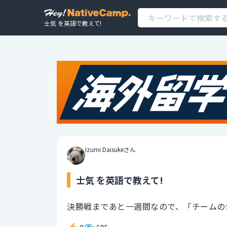
士気 を英語で教えて!
Izumi Daisukeさん
士気 を英語で教えて!
決勝戦まであと一週間なので、「チームの