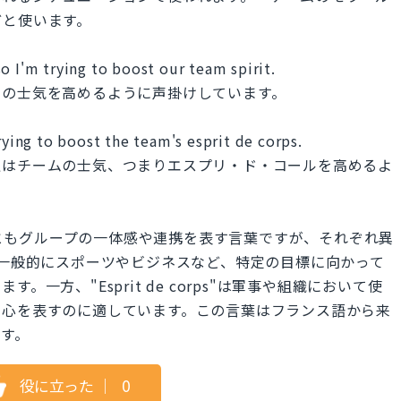
どと使います。
o I'm trying to boost our team spirit.
ムの士気を高めるように声掛けしています。
rying to boost the team's esprit de corps.
私はチームの士気、つまりエスプリ・ド・コールを高めるよ
orps"は両方ともグループの一体感や連携を表す言葉ですが、それぞれ異
it"は一般的にスポーツやビジネスなど、特定の目標に向かって
一方、"Esprit de corps"は軍事や組織において使
結心を表すのに適しています。この言葉はフランス語から来
す。
役に立った
｜
0