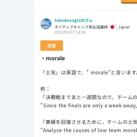
tomokasng1101さん
ネイティブキャンプ英会話講師
Japan
2023/03/07 14:24
回答
・morale
「士気」は英語で、” morale”と言います
例：
「決勝戦まであと一週間なので、チーム
"Since the finals are only a week away
「業績を回復させるために、チームの士
"Analyze the causes of low team moral