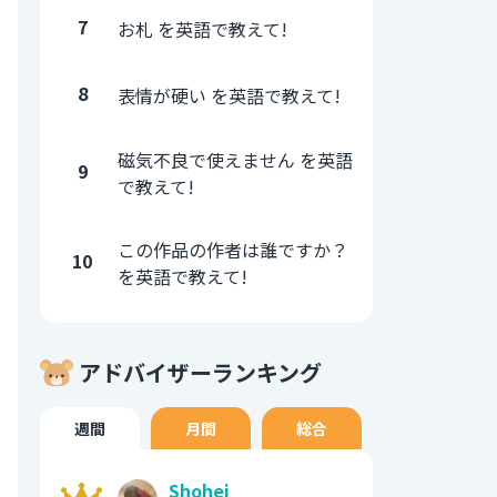
7
お札 を英語で教えて!
8
表情が硬い を英語で教えて!
磁気不良で使えません を英語
9
で教えて!
この作品の作者は誰ですか？
10
を英語で教えて!
アドバイザーランキング
週間
月間
総合
Shohei