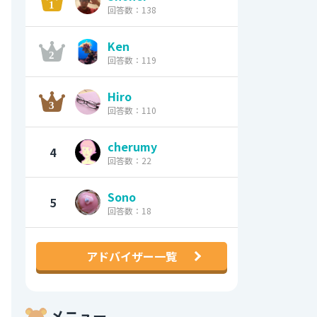
回答数：138
Ken
回答数：119
Hiro
回答数：110
cherumy
4
回答数：22
Sono
5
回答数：18
アドバイザー一覧
メニュー