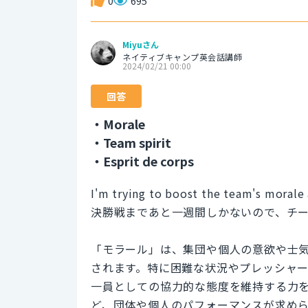
0
695
Miyuさん
ネイティブキャンプ英会話講師
2024/02/21 00:00
回答
・Morale
・Team spirit
・Esprit de corps
I'm trying to boost the team's morale 
決勝戦まであと一週間しかないので、チ
「モラール」は、集団や個人の意欲や士
されます。特に困難な状況やプレッシャ
一員としての協力的な態度を維持する力
ど、団体や個人のパフォーマンスが求め