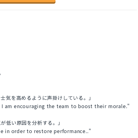
。
の士気を高めるように声掛けしている。」
, I am encouraging the team to boost their morale."
気が低い原因を分析する。」
e in order to restore performance.."