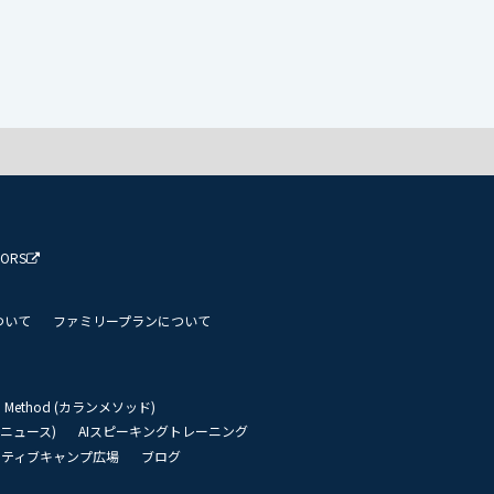
TORS
ついて
ファミリープランについて
an Method (カランメソッド)
リーニュース)
AIスピーキングトレーニング
イティブキャンプ広場
ブログ