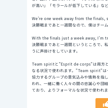
が高い」「モラールが低下している」な
We're one week away from the finals, s
決勝戦まであと一週間なので、僕はチー
With the finals just a week away, I'm t
決勝戦まであと一週間というところで、
うに声掛けをしています。
Team spiritと"Esprit de c
なる状況で使われます。"Team spir
協力するグループの意気込みや情熱を指します。
われ、一緒に働く人々の間の忠誠心や団
ており、よりフォーマルな状況で使われま