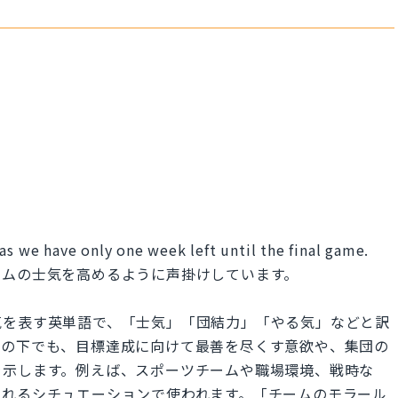
as we have only one week left until the final game.
ームの士気を高めるように声掛けしています。
気を表す英単語で、「士気」「団結力」「やる気」などと訳
ーの下でも、目標達成に向けて最善を尽くす意欲や、集団の
を示します。例えば、スポーツチームや職場環境、戦時な
られるシチュエーションで使われます。「チームのモラール