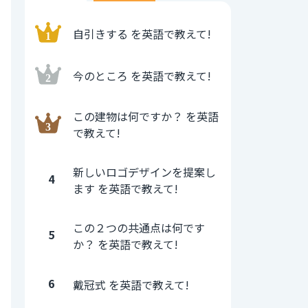
自引きする を英語で教えて!
今のところ を英語で教えて!
この建物は何ですか？ を英語
で教えて!
新しいロゴデザインを提案し
4
ます を英語で教えて!
この２つの共通点は何です
5
か？ を英語で教えて!
6
戴冠式 を英語で教えて!