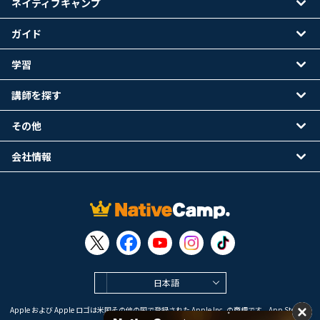
ネイティブキャンプ
ガイド
学習
講師を探す
その他
会社情報
日本語
Apple および Apple ロゴは米国その他の国で登録された Apple Inc. の商標です。App Store は