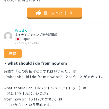
役に立った
｜
0
Yutaさん
ネイティブキャンプ英会話講師
Japan
2023/02/17 23:46
回答
・what should i do from now on?
英語で「この先私はどうすればいいんだ 」は
「what should i do from now on?」ということができます。
what should i do（ホワットシュドアイドゥー）は
「私はどうすればいいのだ」
from now on（フロムナウオン）は
「これから」という意味です。