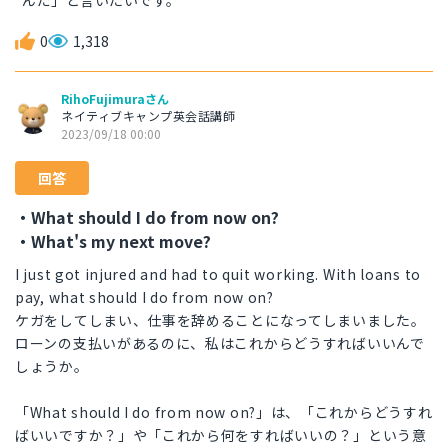
んだ」と言いたいです。
0
1,318
RihoFujimuraさん
ネイティブキャンプ英会話講師
2023/09/18 00:00
回答
・What should I do from now on?
・What's my next move?
I just got injured and had to quit working. With loans to
pay, what should I do from now on?
ケガをしてしまい、仕事を辞めることになってしまいました。
ローンの支払いがあるのに、私はこれからどうすればいいんで
しょうか。
「What should I do from now on?」は、「これからどうすれ
ばいいですか？」や「これから何をすればいいの？」という意