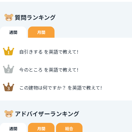
質問ランキング
週間
月間
自引きする を英語で教えて!
今のところ を英語で教えて!
この建物は何ですか？ を英語で教えて!
アドバイザーランキング
週間
月間
総合