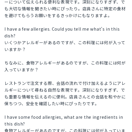
ーについて伝えられる便利な表現です。深刻になりすぎず、で
も大切な情報を聞きたい時にぴったり。店員さんに特定の食材
を避けてもらうお願いをするきっかけにもなりますよ。
I have a few allergies. Could you tell me what's in this
dish?
いくつかアレルギーがあるのですが、この料理には何が入って
いますか？
ちなみに、食物アレルギーがあるのですが、この料理には何が
入っていますか？
レストランで注文する際、会話の流れで付け加えるようにアレ
ルギーについて尋ねる自然な表現です。深刻になりすぎず、で
も重要な情報を伝えるのに便利。店員さんとの会話を和やかに
保ちつつ、安全を確認したい時にぴったりです。
I have some food allergies, what are the ingredients in
this dish?
食物アレルギーがあるのですが、この料理には何が入っていま