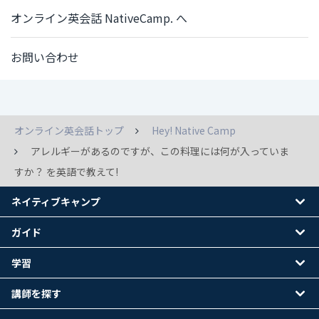
オンライン英会話 NativeCamp. へ
お問い合わせ
オンライン英会話トップ
Hey! Native Camp
アレルギーがあるのですが、この料理には何が入っていま
すか？ を英語で教えて!
ネイティブキャンプ
ガイド
学習
講師を探す