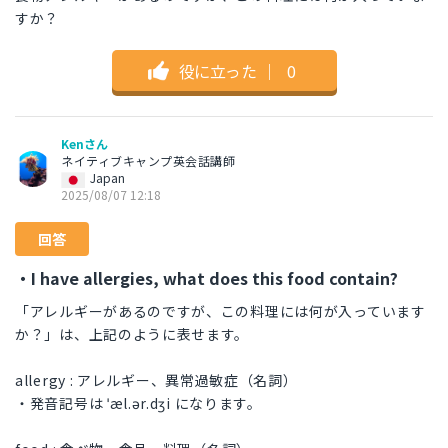
すか？
役に立った
｜
0
Kenさん
ネイティブキャンプ英会話講師
Japan
2025/08/07 12:18
回答
・I have allergies, what does this food contain?
「アレルギーがあるのですが、この料理には何が入っています
か？」は、上記のように表せます。
allergy : アレルギー、異常過敏症（名詞）
・発音記号は ˈæl.ər.dʒi になります。