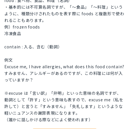
food : 食べ物、食品、料理（名詞）
・基本的には不可算名詞ですが、「〜食品」「〜料理」という
ように、種類分けされたものを表す際に foods と複数形で使わ
れることもあります。
例）frozen foods
冷凍食品
contain : 入る、含む（動詞）
例文
Excuse me, I have allergies, what does this food contain?
すみません、アレルギーがあるのですが、この料理には何が入
っていますか？
※excuse は「言い訳」「弁明」といった意味の名詞ですが、
動詞として「許す」という意味も表すので、excuse me（私を
許して）と言うと「すみません」「失礼します」というような
軽いニュアンスの謝罪表現になります。
（誰かに話しかける際などによく使われます）