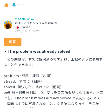
0
505
moe2001さん
ネイティブキャンプ英会話講師
Japan
2025/07/16 19:02
回答
・The problem was already solved.
「その問題は、すでに解決済みです」は、上記のように表現す
ることができます。
problem : 問題、課題（名詞）
already : すでに（副詞）
solved : 解決した、終わった（動詞）
be動詞＋過去分詞により、受け身の文法表現になります。本文
でも、The problem was already solved と表記することで
「問題はすでに解決された」という意味になります。そこか