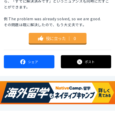
ら、「すでに解決済みです」というニュアンスも同時にだすこ
とができます。
例 The problem was already solved, so we are good.
その問題は既に解決したので、もう大丈夫です。
役に立った
｜
0
シェア
ポスト