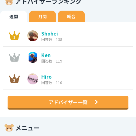
アドバイザーランキング
週間
月間
総合
Shohei
回答数：138
Ken
回答数：119
Hiro
回答数：110
アドバイザー一覧
メニュー