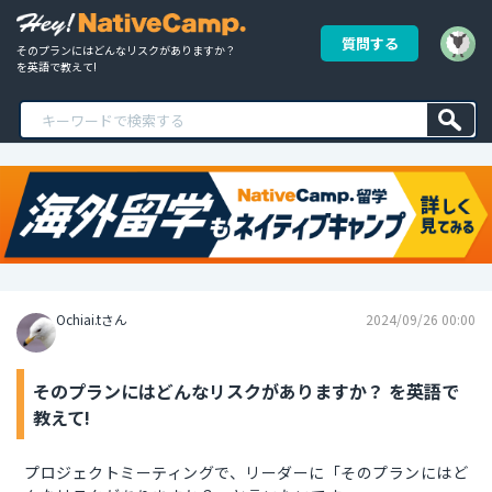
質問する
そのプランにはどんなリスクがありますか？ 
を英語で教えて!
Ochiai.tさん
2024/09/26 00:00
そのプランにはどんなリスクがありますか？ を英語で
教えて!
プロジェクトミーティングで、リーダーに「そのプランにはど