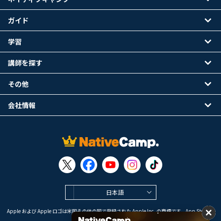
ガイド
学習
講師を探す
その他
会社情報
日本語
Apple および Apple ロゴは米国その他の国で登録された Apple Inc. の商標です。App Store は
Apple Inc. のサービスマークです。