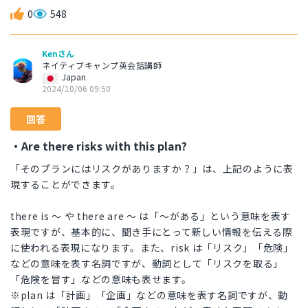
0
548
Kenさん
ネイティブキャンプ英会話講師
Japan
2024/10/06 09:50
回答
・Are there risks with this plan?
「そのプランにはリスクがありますか？」は、上記のように表
現することができます。
there is 〜 や there are 〜 は「〜がある」という意味を表す
表現ですが、基本的に、聞き手にとって新しい情報を伝える際
に使われる表現になります。また、risk は「リスク」「危険」
などの意味を表す名詞ですが、動詞として「リスクを取る」
「危険を冒す」などの意味も表せます。
※plan は「計画」「企画」などの意味を表す名詞ですが、動