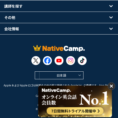
講師を探す
その他
会社情報
日本語
Apple および Apple ロゴは米国その他の国で登録された Apple Inc. の商標です。App Store は
Apple Inc. のサービスマークです。
Google Play は Google LLC の商標です。
Copyright © 2026 オンライン英会話
ネイティブキャンプ All Rights Reserved.