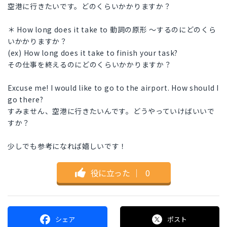
空港に行きたいです。どのくらいかかりますか？
＊ How long does it take to 動詞の原形 ～するのにどのくら
いかかりますか？
(ex) How long does it take to finish your task?
その仕事を終えるのにどのくらいかかりますか？
Excuse me! I would like to go to the airport. How should I
go there?
すみません、空港に行きたいんです。どうやっていけばいいで
すか？
少しでも参考になれば嬉しいです！
役に立った
｜
0
シェア
ポスト