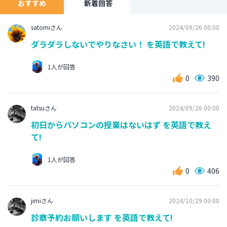
おすすめ
新着回答
satomiさん
2024/09/26 00:00
ダラダラしないでやりなさい！ を英語で教えて!
1人が回答
0
390
tatsuさん
2024/09/26 00:00
初日からパソコンの授業はないはず を英語で教え
て!
1人が回答
0
406
jimiさん
2024/10/29 00:00
診察予約お願いします を英語で教えて!