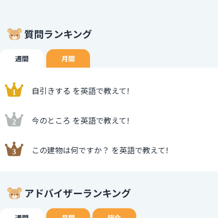
質問ランキング
週間
月間
自引きする を英語で教えて!
今のところ を英語で教えて!
この建物は何ですか？ を英語で教えて!
アドバイザーランキング
週間
月間
総合