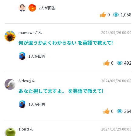
2人が回答
0
1,058
maesawaさん
2024/09/26 00:00
何が違うかよくわからない を英語で教えて!
1人が回答
0
492
Aidenさん
2024/09/26 00:00
あなた損してますよ。 を英語で教えて!
1人が回答
0
364
zionさん
2024/10/29 00:00