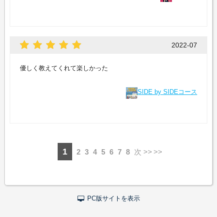
2022-07
優しく教えてくれて楽しかった
SIDE by SIDEコース
1
2
3
4
5
6
7
8
次 >>
PC版サイトを表示