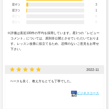
星4つ
3
星3つ
1
星2つ
0
星1つ
0
評価は直近100件の平均を採用しています。星1つの「レビュー
コメント」については、原則非公開とさせていただいておりま
す。レッスン改善に役立てるため、忌憚のないご意見をお寄せ
下さい。
2022-11
ペースも良く、教え方もとても丁寧でした。
ビジネスコース