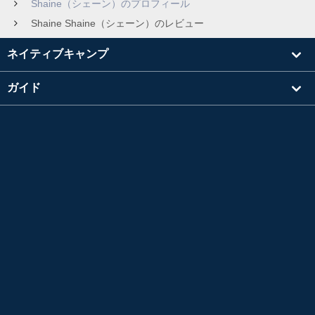
Shaine（シェーン）のプロフィール
Shaine Shaine（シェーン）のレビュー
ネイティブキャンプ
ガイド
学習
講師を探す
その他
会社情報
英検®は、公益財団法人 日本英語検定協会の登録商標です。