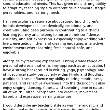
special educational needs. This has given me a strong ability
to adapt my teaching style to different developmental stages,
personalities, and learning needs.
I am particularly passionate about supporting children’s
holistic development—academically, emotionally, and
creatively. I find deep purpose in contributing to a child’s
learning journey and helping to nurture their confidence,
curiosity, and self-expression. I especially enjoy working with
lively, energetic children and creating engaging, interactive
environments where learning feels natural, safe, and
enjoyable.
Alongside my teaching experience, I bring a wide range of
personal interests that enrich my approach as an educator. I
have a strong background in writing, yoga, psychology, and
philosophical study, particularly within Hindu and Buddhist
traditions. These influence my ability to bring mindfulness,
patience, and reflective awareness into the classroom. I also
enjoy singing, dancing, fitness, and spending time in nature,
all of which I often incorporate into creative, movement-
based, and expressive learning activities.
I would describe my teaching style as warm, energetic, and
holistic—balancing structure with creativity, and discipline