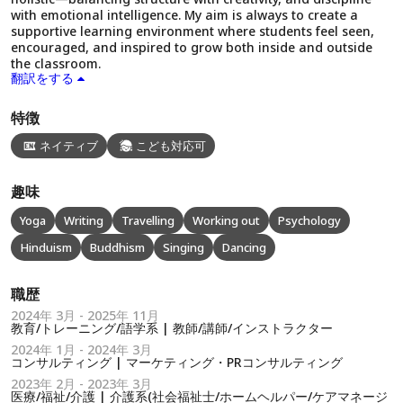
with emotional intelligence. My aim is always to create a
supportive learning environment where students feel seen,
encouraged, and inspired to grow both inside and outside
the classroom.
翻訳をする
特徴
ネイティブ
こども対応可
趣味
Yoga
Writing
Travelling
Working out
Psychology
Hinduism
Buddhism
Singing
Dancing
職歴
2024年 3月 - 2025年 11月
教育/トレーニング/語学系 | 教師/講師/インストラクター
2024年 1月 - 2024年 3月
コンサルティング | マーケティング・PRコンサルティング
2023年 2月 - 2023年 3月
医療/福祉/介護 | 介護系(社会福祉士/ホームヘルパー/ケアマネージ