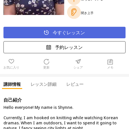
聞き上手
今すぐレッスン
予約レッスン
お気に入り
更新
シェア
メモ
講師情報
レッスン詳細
レビュー
自己紹介
Hello everyone! My name is Shynne.
Currently, I am hooked on knitting while watching Korean
dramas. When I am outdoors, I want to spend it going to
nature. I fancy seeing city lights at night.