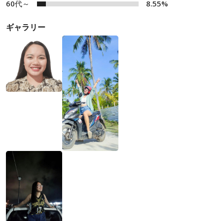
60代～
8.55%
ギャラリー