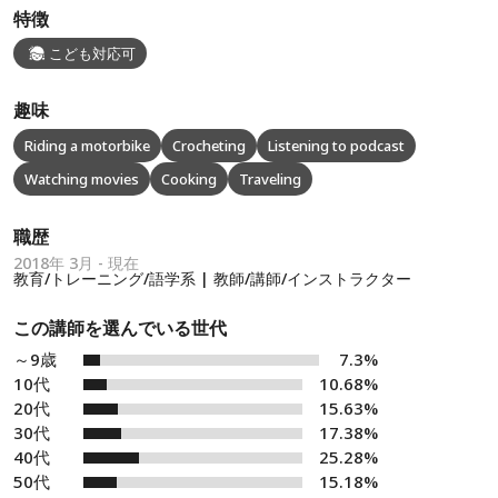
特徴
こども対応可
趣味
Riding a motorbike
Crocheting
Listening to podcast
Watching movies
Cooking
Traveling
職歴
2018年 3月 - 現在
教育/トレーニング/語学系 | 教師/講師/インストラクター
この講師を選んでいる世代
～9歳
7.3%
10代
10.68%
20代
15.63%
30代
17.38%
40代
25.28%
50代
15.18%