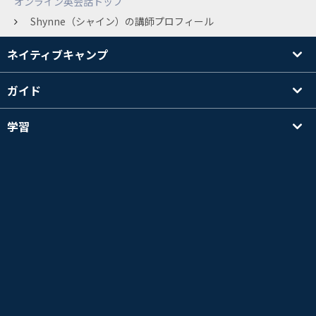
オンライン英会話トップ
Shynne（シャイン）の講師プロフィール
ネイティブキャンプ
ガイド
学習
講師を探す
その他
会社情報