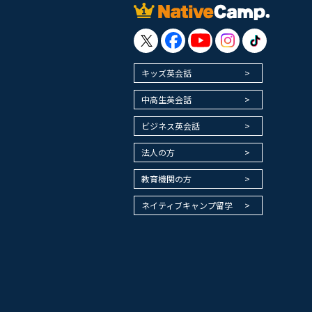
キッズ英会話
中高生英会話
ビジネス英会話
法人の方
教育機関の方
ネイティブキャンプ留学