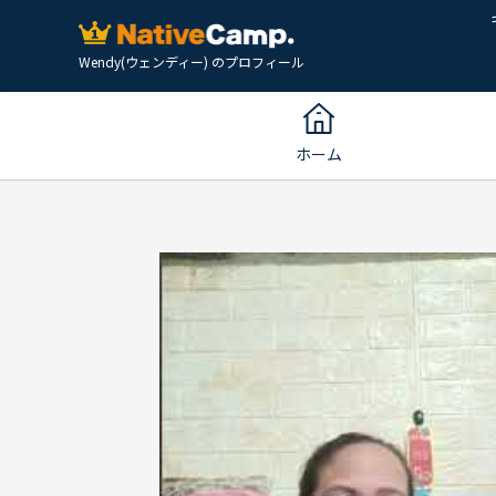
Wendy(ウェンディー) のプロフィール
ホーム