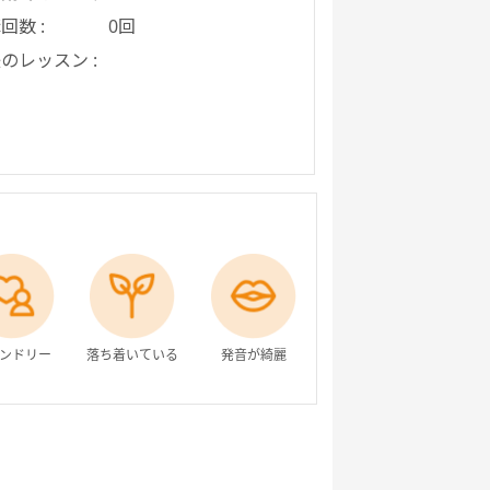
回数 :
0回
のレッスン :
ンドリー
落ち着いている
発音が綺麗