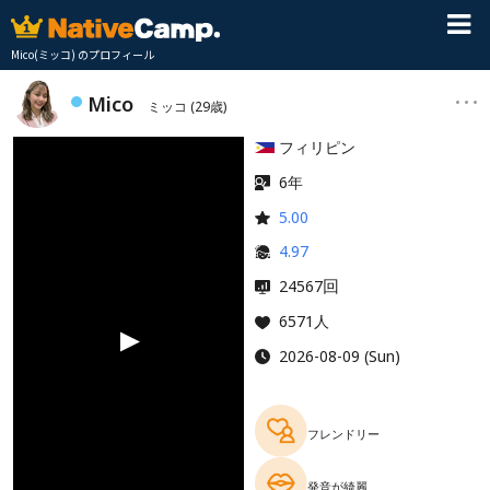
Mico(ミッコ) のプロフィール
Mico
ミッコ
(29歳)
フィリピン
6年
5.00
4.97
回
24567
6571人
2026-08-09 (Sun)
フレンドリー
発音が綺麗