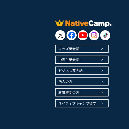
キッズ英会話
中高生英会話
ビジネス英会話
法人の方
教育機関の方
ネイティブキャンプ留学