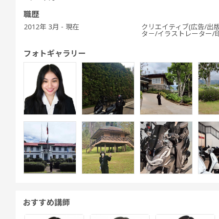
職歴
2012年 3月 - 現在
クリエイティブ(広告/出版
タ－/イラストレーター/
フォトギャラリー
おすすめ講師