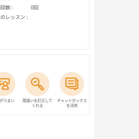
回数 :
0回
のレッスン :
がうまい
間違いを訂正して
チャットボックス
くれる
を活用