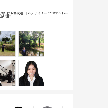
/放送/映像関連) | Gデザイナー/DTPオペレー
印刷関連