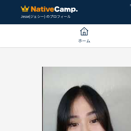
Jesse(ジェシー) のプロフィール
ホーム