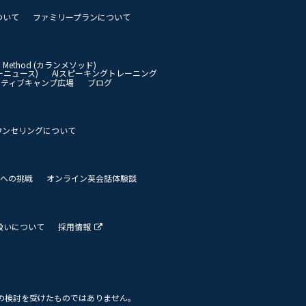
ついて
ファミリープランについて
an Method (カランメソッド)
イリーニュース)
AIスピーキングトレーニング
イティブキャンプ広場
ブログ
ウンセリングについて
 世界への挑戦
オンライン英会話体験談
扱いについて
採用情報
の検討を受けたものではありません。