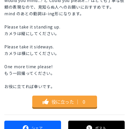
Would you mind...? と Could you please...? はとても丁寧な依
頼の表現なので、見知らぬ人へのお願いにおすすめです。
mind のあとの動詞は-ing形になります。
Please take it standing up.
カメラは縦にしてください。
Please take it sideways.
カメラは横にしてください。
One more time please!
もう一回撮ってください。
お役に立てれば幸いです。
役に立った
｜
0
シェア
ポスト