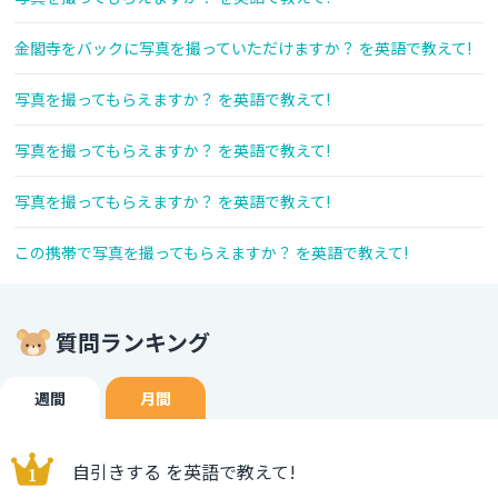
金閣寺をバックに写真を撮っていただけますか？ を英語で教えて!
写真を撮ってもらえますか？ を英語で教えて!
写真を撮ってもらえますか？ を英語で教えて!
写真を撮ってもらえますか？ を英語で教えて!
この携帯で写真を撮ってもらえますか？ を英語で教えて!
質問ランキング
週間
月間
自引きする を英語で教えて!