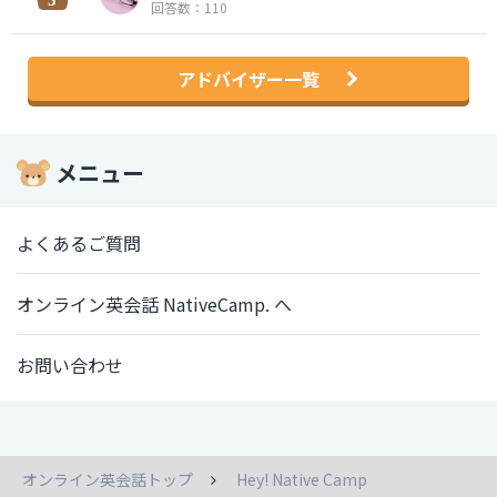
回答数：110
アドバイザー一覧
メニュー
よくあるご質問
オンライン英会話 NativeCamp. へ
お問い合わせ
オンライン英会話トップ
Hey! Native Camp