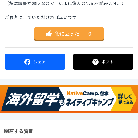
（私は読書が趣味なので、たまに偉人の伝記を読みます。）
ご参考にしていただければ幸いです。
役に立った
｜
0
シェア
ポスト
関連する質問