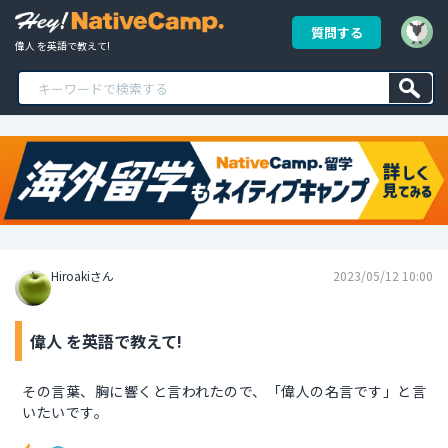
質問する
偉人 を英語で教えて!
Hiroakiさん
2023/05/12 10:00
偉人 を英語で教えて!
その言葉、胸に響くと言われたので、「偉人の名言です」と言
いたいです。