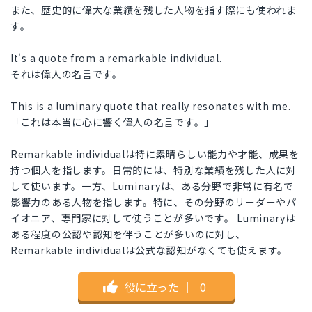
また、歴史的に偉大な業績を残した人物を指す際にも使われま
す。
It's a quote from a remarkable individual.
それは偉人の名言です。
This is a luminary quote that really resonates with me.
「これは本当に心に響く偉人の名言です。」
Remarkable individualは特に素晴らしい能力や才能、成果を
持つ個人を指します。日常的には、特別な業績を残した人に対
して使います。一方、Luminaryは、ある分野で非常に有名で
影響力のある人物を指します。特に、その分野のリーダーやパ
イオニア、専門家に対して使うことが多いです。 Luminaryは
ある程度の公認や認知を伴うことが多いのに対し、
Remarkable individualは公式な認知がなくても使えます。
役に立った
｜
0