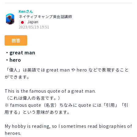
Kenさん
ネイティブキャンプ英会話講師
Japan
2023/05/19 19:51
回答
・great man
・hero
「偉人」は英語では great man や hero などで表現すること
ができます。
This is the famous quote of a great man.
（これは偉人の名言です。）
※ famous quote（名言）ちなみに quote には「引用」「引
用する」という意味があります。
My hobby is reading, so I sometimes read biographies of
heroes.