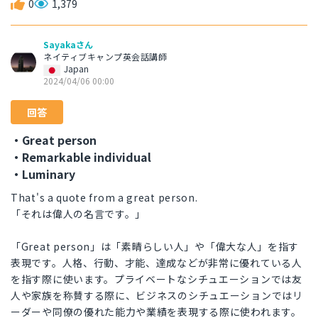
0
1,379
Sayakaさん
ネイティブキャンプ英会話講師
Japan
2024/04/06 00:00
回答
・Great person
・Remarkable individual
・Luminary
That's a quote from a great person.
「それは偉人の名言です。」
「Great person」は「素晴らしい人」や「偉大な人」を指す
表現です。人格、行動、才能、達成などが非常に優れている人
を指す際に使います。プライベートなシチュエーションでは友
人や家族を称賛する際に、ビジネスのシチュエーションではリ
ーダーや同僚の優れた能力や業績を表現する際に使われます。