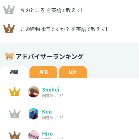
今のところ を英語で教えて!
この建物は何ですか？ を英語で教えて!
アドバイザーランキング
週間
月間
総合
Shohei
回答数：138
Ken
回答数：119
Hiro