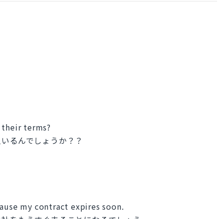
heir terms?
いるんでしょうか？？
se my contract expires soon.