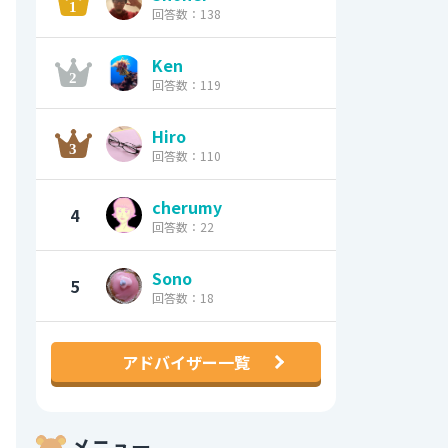
回答数：138
Ken
回答数：119
Hiro
回答数：110
cherumy
4
回答数：22
Sono
5
回答数：18
アドバイザー一覧
メニュー