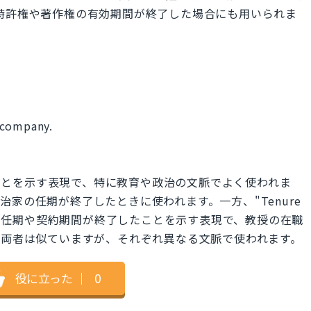
また、特許権や著作権の有効期間が終了した場合にも用いられま
 company.
したことを示す表現で、特に教育や政治の文脈でよく使われま
家の任期が終了したときに使われます。一方、"Tenure
おける任期や契約期間が終了したことを示す表現で、教授の在職
。両者は似ていますが、それぞれ異なる文脈で使われます。
役に立った
｜
0