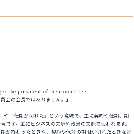
ger the president of the committee.
委員会の会長ではありません。」
了した」や「任期が切れた」という意味で、主に契約や任期、期
表現です。主にビジネスの文脈や政治の文脈で使われます。
任期が終わったときや、契約や保証の期限が切れたときなど