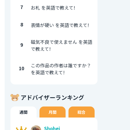
7
お札 を英語で教えて!
8
表情が硬い を英語で教えて!
磁気不良で使えません を英語
9
で教えて!
この作品の作者は誰ですか？
10
を英語で教えて!
アドバイザーランキング
週間
月間
総合
Shohei