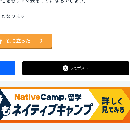
をもうすぐ去ることになるでしょう。
」となります。
役に立った
｜
0
Xで
ポスト