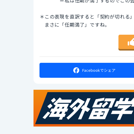
＝私は任期が満了するのでこの会社
＊この表現を直訳すると「契約が切れる
まさに「任期満了」ですね。
Facebookで
シェア