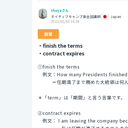
shuyaさん
ネイティブキャンプ英会話講師
Japan
2023/05/05 16:38
回答
・finish the terms
・contract expires
①finish the terms
例文：How many Presidents finished t
＝任期満了まで務めた大統領は何人
＊「term」は「期間」と言う言葉です。
②contract expires
例文： I am leaving the company becau