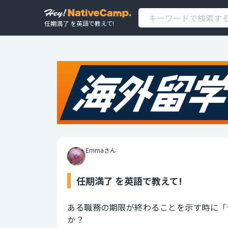
任期満了 を英語で教えて!
Emmaさん
任期満了 を英語で教えて!
ある職務の期限が終わることを示す時に「
か？