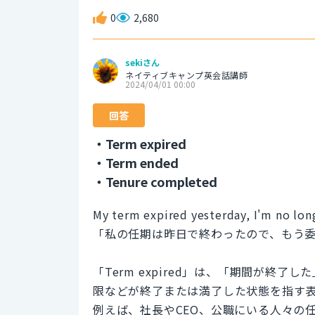
0
2,680
sekiさん
ネイティブキャンプ英会話講師
2024/04/01 00:00
回答
・Term expired
・Term ended
・Tenure completed
My term expired yesterday, I'm no lon
「私の任期は昨日で終わったので、もう
「Term expired」は、「期間が終
限などが終了または満了した状態を指す
例えば、社長やCEO、公職にいる人々の