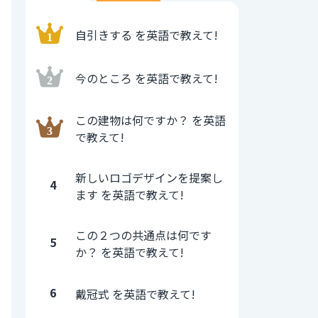
自引きする を英語で教えて!
今のところ を英語で教えて!
この建物は何ですか？ を英語
で教えて!
新しいロゴデザインを提案し
4
ます を英語で教えて!
この２つの共通点は何です
5
か？ を英語で教えて!
6
戴冠式 を英語で教えて!