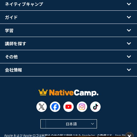
ネイティブキャンプ
ガイド
学習
講師を探す
その他
会社情報
日本語
Apple および Apple ロゴは米国その他の国で登録された Apple Inc. の商標です。App Store は