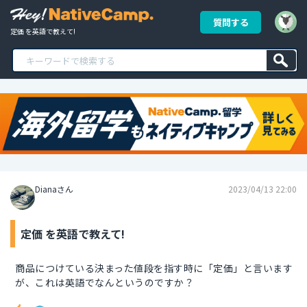
質問する
定価 を英語で教えて!
Dianaさん
2023/04/13 22:00
定価 を英語で教えて!
商品につけている決まった値段を指す時に「定価」と言います
が、これは英語でなんというのですか？