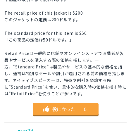
The retail price of this jacket is $200.
このジャケットの定価は200ドルです。
The standard price for this item is $50.
「この商品の定価は50ドルです。」
Retail Priceは一般的に店舗やオンラインストアで消費者が製
品やサービスを購入する際の価格を指します。一
方、"Standard Price"は製品やサービスの基本的な価格を指
し、通常は特別なセールや割引が適用される前の価格を指しま
す。ネイティブスピーカーは、特売や割引を議論する時
に"Standard Price"を使い、具体的な購入時の価格を指す時に
は"Retail Price"を使うことが多いです。
役に立った
｜
0
nanaさん