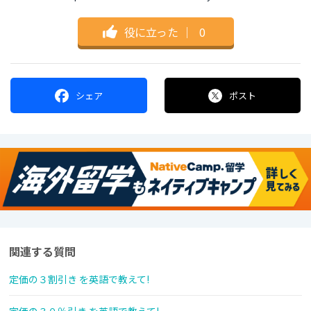
役に立った
｜
0
シェア
ポスト
関連する質問
定価の３割引き を英語で教えて!