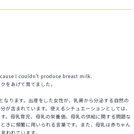
ecause I couldn't produce breast milk.
ルクをあげて育てました。
母乳」となります。出産をした女性が、乳房から分泌する自然の
成分が含まれています。使えるシチュエーションとしては、
ます。母乳育児、母乳の栄養価、母乳の供給に関する問題な
すときに頻繁に用いられる言葉です。また、母乳は赤ちゃん
も言われています。