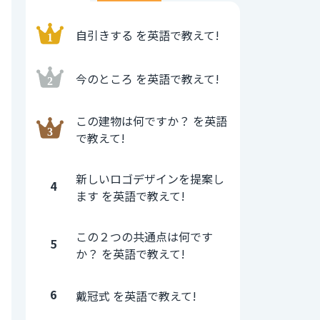
自引きする を英語で教えて!
今のところ を英語で教えて!
この建物は何ですか？ を英語
で教えて!
新しいロゴデザインを提案し
4
ます を英語で教えて!
この２つの共通点は何です
5
か？ を英語で教えて!
6
戴冠式 を英語で教えて!