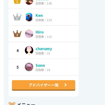
回答数：138
Ken
回答数：119
Hiro
回答数：110
cherumy
4
回答数：22
Sono
5
回答数：18
アドバイザー一覧
メニュー