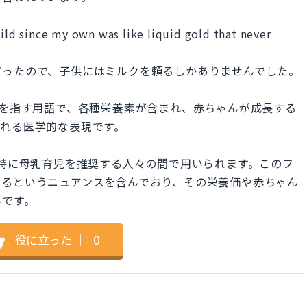
hild since my own was like liquid gold that never
だったので、子供にはミルクを頼るしかありませんでした。
が産む乳を指す用語で、各種栄養素が含まれ、赤ちゃんが成長する
われる医学的な表現です。
表現で、特に母乳育児を推奨する人々の間で用いられます。このフ
するというニュアンスを含んでおり、その栄養価や赤ちゃん
いです。
役に立った
｜
0