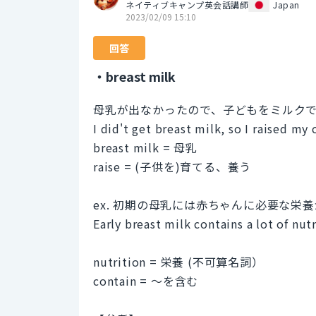
ネイティブキャンプ英会話講師
Japan
2023/02/09 15:10
回答
・breast milk
母乳が出なかったので、子どもをミルク
I did't get breast milk, so I raised my 
breast milk = 母乳
raise = (子供を)育てる、養う
ex. 初期の母乳には赤ちゃんに必要な栄
Early breast milk contains a lot of nut
nutrition = 栄養 (不可算名詞）
contain = ～を含む