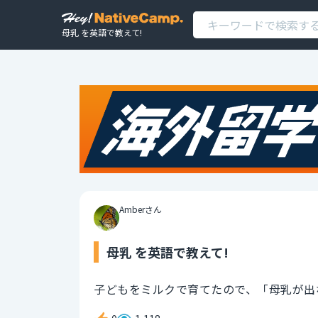
母乳 を英語で教えて!
Amberさん
母乳 を英語で教えて!
子どもをミルクで育てたので、「母乳が出