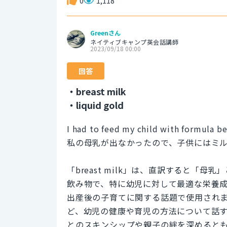
0
1,118
Greenさん
ネイティブキャンプ英会話講師
2023/09/18 00:00
回答
・breast milk
・liquid gold
I had to feed my child with formula b
私の母乳が出なかったので、子供にはミ
「breast milk」は、直訳すると「
飲み物で、特に幼児に対して最適な栄養
出産後の子育てに関する話題で使用され
ど、幼児の健康や育児の方法について話
とのスキンシップや親子の絆を深めると