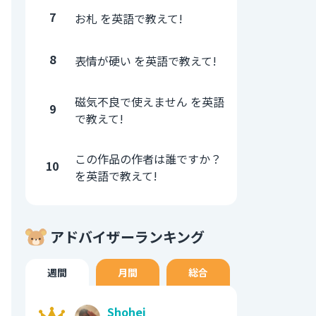
7
お札 を英語で教えて!
8
表情が硬い を英語で教えて!
磁気不良で使えません を英語
9
で教えて!
この作品の作者は誰ですか？
10
を英語で教えて!
アドバイザーランキング
週間
月間
総合
Shohei