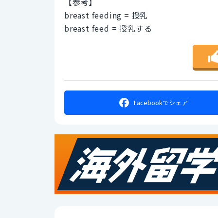
【参考】
breast feeding = 授乳
breast feed = 授乳する
Facebookで
シェア