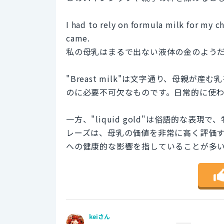
I had to rely on formula milk for my c
came.
私の母乳はまるで出ない液体の金のよう
"Breast milk"は文字通り、母親
のに必要不可欠なものです。日常的に使
一方、"liquid gold"は俗語的な
レーズは、母乳の価値を非常に高く評価
への健康的な影響を指していることが多
keiさん