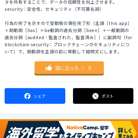
タを共有することで、データの信頼性を向上させます。
security：安全性、セキュリティ（不可算名詞）
行為の完了を示すので受動態の現在完了形（主語［this app］
＋助動詞［has］＋be動詞の過去分詞［been］＋一般動詞の
過去分詞［audited：監査された、監査済み］）に副詞句（for
blockchain security：ブロックチェーンのセキュリティにつ
いて）で、助動詞を主語の前に移動して疑問文にします。
役に立った
｜
0
シェア
ポスト