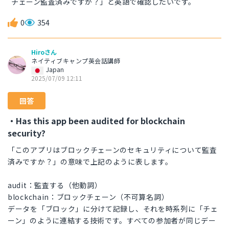
チェーン監査済みですか？」と英語で確認したいです。
0
354
Hiroさん
ネイティブキャンプ英会話講師
Japan
2025/07/09 12:11
回答
・Has this app been audited for blockchain
security?
「このアプリはブロックチェーンのセキュリティについて監査
済みですか？」の意味で上記のように表します。
audit：監査する（他動詞）
blockchain：ブロックチェーン（不可算名詞）
データを「ブロック」に分けて記録し、それを時系列に「チェ
ーン」のように連結する技術です。すべての参加者が同じデー