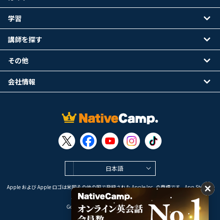
学習
講師を探す
その他
会社情報
日本語
Apple および Apple ロゴは米国その他の国で登録された Apple Inc. の商標です。App Store は
Apple Inc. のサービスマークです。
Google Play は Google LLC の商標です。