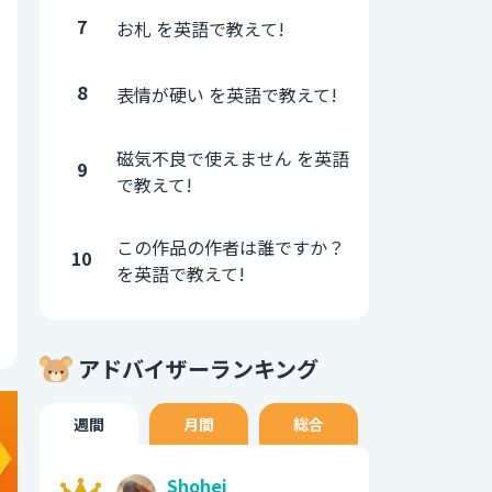
7
お札 を英語で教えて!
8
表情が硬い を英語で教えて!
磁気不良で使えません を英語
9
で教えて!
この作品の作者は誰ですか？
10
を英語で教えて!
アドバイザーランキング
週間
月間
総合
Shohei