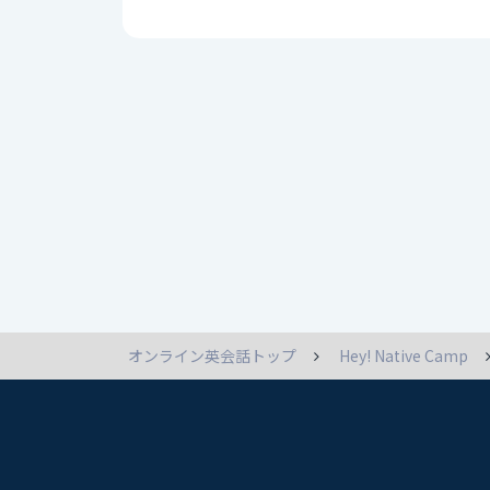
オンライン英会話トップ
Hey! Native Camp