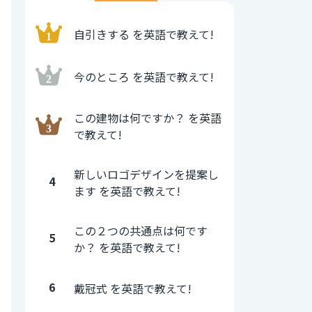
自引きする を英語で教えて!
今のところ を英語で教えて!
この建物は何ですか？ を英語
で教えて!
新しいロゴデザインを提案し
4
ます を英語で教えて!
この２つの共通点は何です
5
か？ を英語で教えて!
6
戴冠式 を英語で教えて!