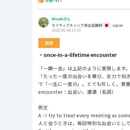
0
477
Misakiさん
ネイティブキャンプ英会話講師
Japan
2025/06/08 15:53
回答
・once-in-a-lifetime encounter
「一期一会」は上記のように表現します
「たった一度の出会いを尊び、全力で向き合う」
で「一生に一度の」。とても珍しく、貴
encounter：出会い、遭遇（名詞）
例文
A : I try to treat every meeting as som
人と会うときは、毎回特別な出会いとし