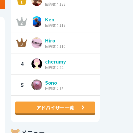
回答数：138
Ken
回答数：119
Hiro
回答数：110
cherumy
4
回答数：22
Sono
5
回答数：18
アドバイザー一覧
メニュー