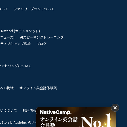
ついて
ファミリープランについて
an Method (カランメソッド)
リーニュース)
AIスピーキングトレーニング
イティブキャンプ広場
ブログ
ウンセリングについて
 世界への挑戦
オンライン英会話体験談
いについて
採用情報
私達のビジョン
Store は Apple Inc. のサービスマークです。