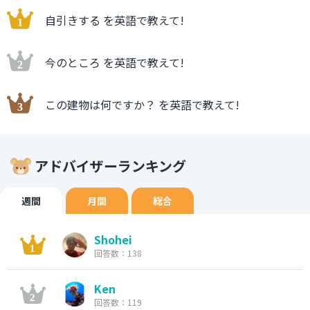
自引きする を英語で教えて!
今のところ を英語で教えて!
この建物は何ですか？ を英語で教えて!
アドバイザーランキング
週間
月間
総合
Shohei
回答数：138
Ken
回答数：119