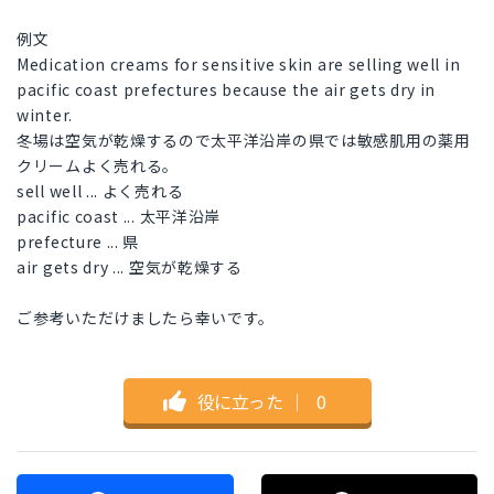
例文
Medication creams for sensitive skin are selling well in
pacific coast prefectures because the air gets dry in
winter.
冬場は空気が乾燥するので太平洋沿岸の県では敏感肌用の薬用
クリームよく売れる。
sell well ... よく売れる
pacific coast ... 太平洋沿岸
prefecture ... 県
air gets dry ... 空気が乾燥する
ご参考いただけましたら幸いです。
役に立った
｜
0