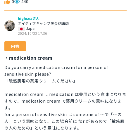
0
440
highseaさん
ネイティブキャンプ英会話講師
Japan
2024/10/22 17:36
回答
・medication cream
Do you carry a medication cream for a person of
sensitive skin please?
「敏感肌用の薬用クリームください」
medication cream ... medication は薬用という意味になりま
すので、medication cream で薬用クリームの意味になりま
す。
for a person of sensitive skin は someone of ～で「～の
人」という意味となり、この場合前に for があるので「敏感肌
の人のための」という意味になります。