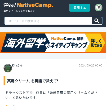
質問する
薬用クリーム を英語で教えて!
Kitaさん
2024/09/26 00:00
薬用クリーム を英語で教えて!
ドラックストアで、店員に「敏感肌用の薬用クリームくださ
い」と言いたいです。