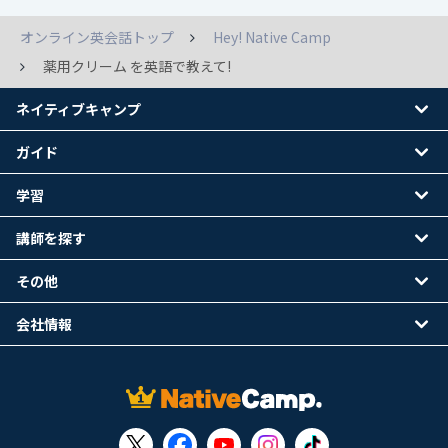
オンライン英会話トップ
Hey! Native Camp
薬用クリーム を英語で教えて!
ネイティブキャンプ
ガイド
学習
講師を探す
その他
会社情報