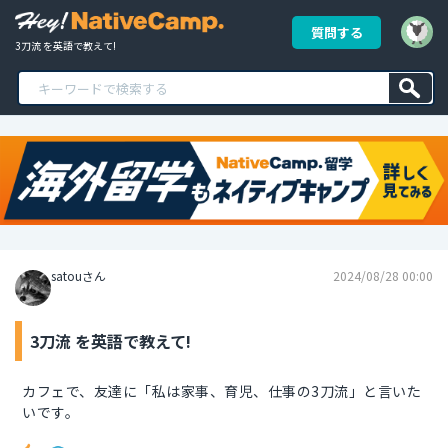
質問する
3刀流 を英語で教えて!
satouさん
2024/08/28 00:00
3刀流 を英語で教えて!
カフェで、友達に「私は家事、育児、仕事の3刀流」と言いた
いです。