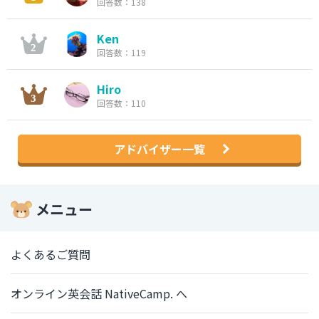
回答数：138
Ken
回答数：119
Hiro
回答数：110
アドバイザー一覧
メニュー
よくあるご質問
オンライン英会話 NativeCamp. へ