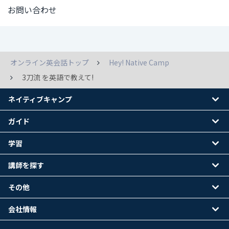
お問い合わせ
オンライン英会話トップ
Hey! Native Camp
3刀流 を英語で教えて!
ネイティブキャンプ
ガイド
学習
講師を探す
その他
会社情報