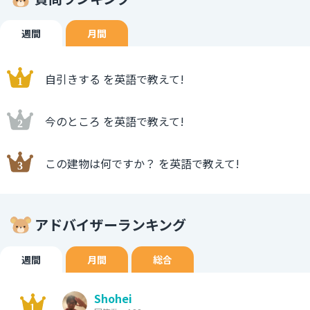
週間
月間
自引きする を英語で教えて!
今のところ を英語で教えて!
この建物は何ですか？ を英語で教えて!
アドバイザーランキング
週間
月間
総合
Shohei