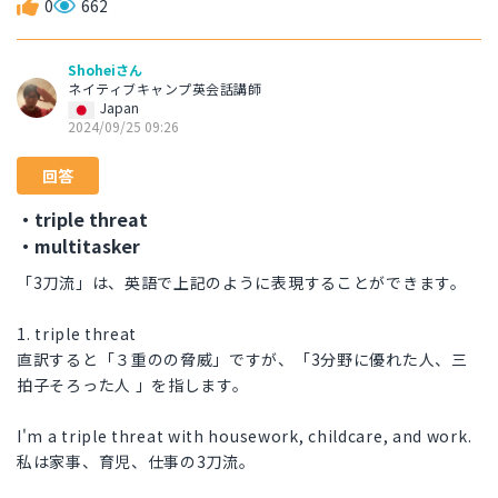
0
662
Shoheiさん
ネイティブキャンプ英会話講師
Japan
2024/09/25 09:26
回答
・triple threat
・multitasker
「3刀流」は、英語で上記のように表現することができます。
1. triple threat
直訳すると「３重のの脅威」ですが、「3分野に優れた人、三
拍子そろった人 」を指します。
I'm a triple threat with housework, childcare, and work.
私は家事、育児、仕事の3刀流。