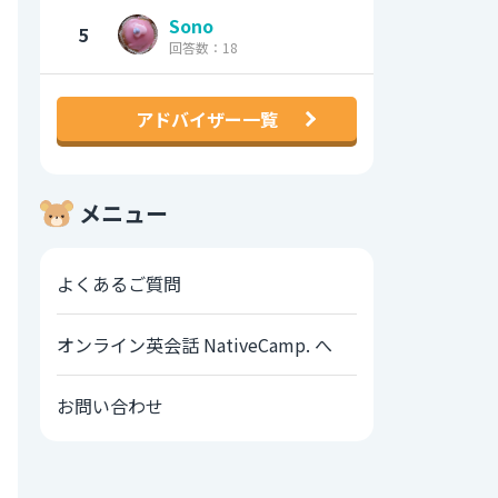
Sono
5
回答数：18
アドバイザー一覧
メニュー
よくあるご質問
オンライン英会話 NativeCamp. へ
お問い合わせ