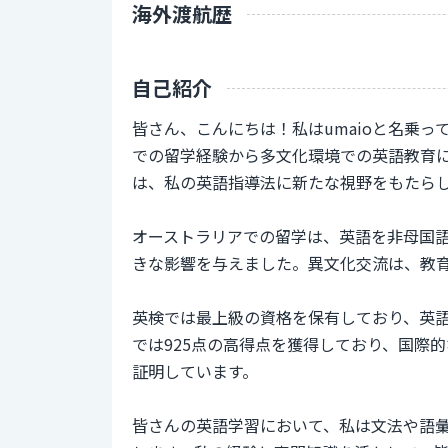
海外渡航歴
自己紹介
皆さん、こんにちは！私はumaioと名乗
での留学経験から多文化環境での英語教育
は、私の英語指導法に新たな視野をもたら
オーストラリアでの留学は、英語を非母国
きな影響を与えました。異文化交流は、教
英検では最上級の資格を保有しており、英語
では925点の高得点を獲得しており、国際
証明しています。
皆さんの英語学習において、私は文法や語