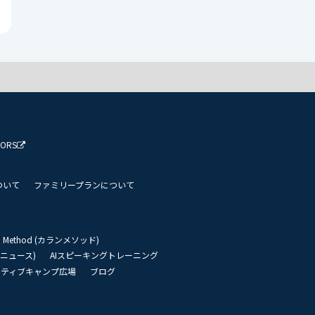
TORS
ついて
ファミリープランについて
an Method (カランメソッド)
リーニュース)
AIスピーキングトレーニング
イティブキャンプ広場
ブログ