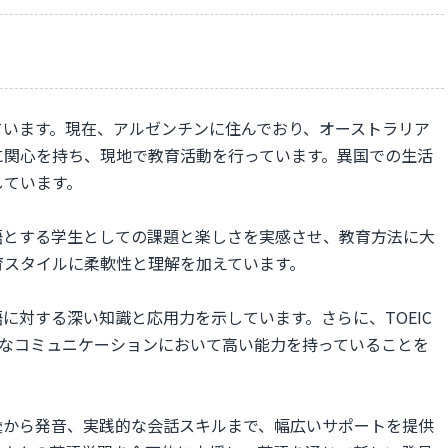
っています。現在、アルゼンチンに住んでおり、オーストラリア
に関心を持ち、現地で教育活動を行っています。異国での生活
しています。
語とする学生としての課題と楽しさを実感させ、教育方法に大
育スタイルに柔軟性と理解を加えています。
に対する深い知識と応用力を示しています。さらに、TOEIC
的なコミュニケーションにおいて高い能力を持っていることを
彙から発音、実践的な会話スキルまで、幅広いサポートを提供