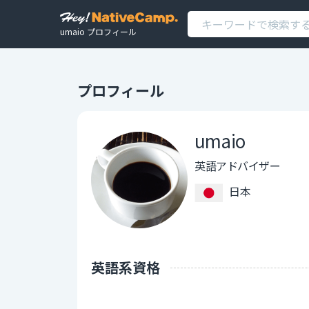
umaio プロフィール
プロフィール
umaio
英語アドバイザー
日本
英語系資格