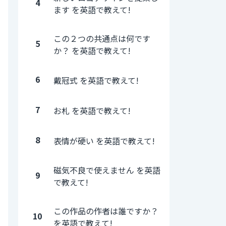
4
ます を英語で教えて!
この２つの共通点は何です
5
か？ を英語で教えて!
6
戴冠式 を英語で教えて!
7
お札 を英語で教えて!
8
表情が硬い を英語で教えて!
磁気不良で使えません を英語
9
で教えて!
この作品の作者は誰ですか？
10
を英語で教えて!