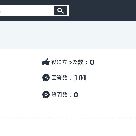
0
役に立った数 :
101
回答数 :
0
質問数 :