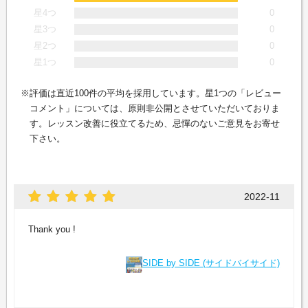
星4つ
0
星3つ
0
星2つ
0
星1つ
0
評価は直近100件の平均を採用しています。星1つの「レビュー
コメント」については、原則非公開とさせていただいておりま
す。レッスン改善に役立てるため、忌憚のないご意見をお寄せ
下さい。
2022-11
Thank you !
SIDE by SIDE (サイドバイサイド)