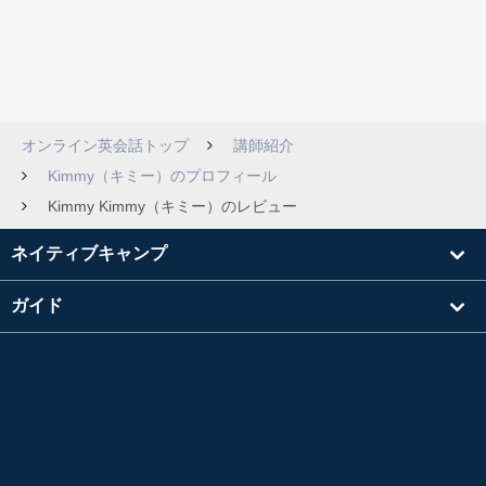
オンライン英会話トップ
講師紹介
Kimmy（キミー）のプロフィール
Kimmy Kimmy（キミー）のレビュー
ネイティブキャンプ
ガイド
学習
講師を探す
その他