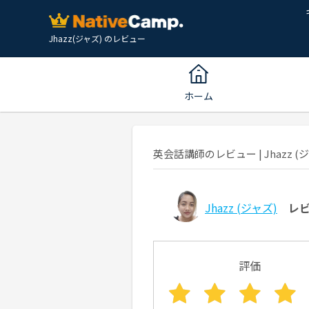
Jhazz(ジャズ) のレビュー
ホーム
英会話講師のレビュー | Jhazz (ジ
Jhazz
(ジャズ)
レ
評価