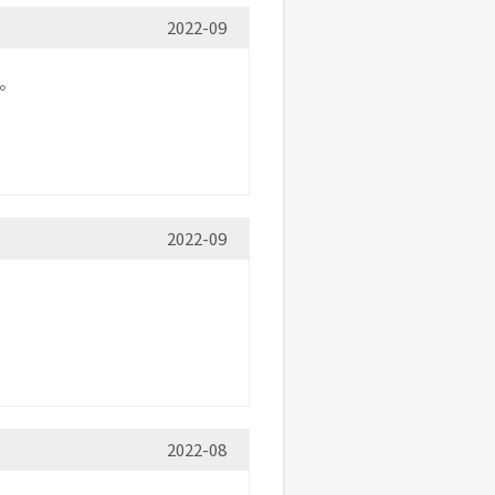
2022-09
す。
2022-09
2022-08