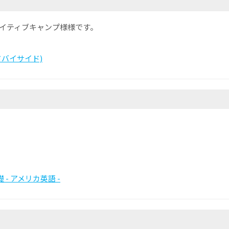
ネイティブキャンプ様様です。
サイドバイサイド)
- アメリカ英語 -