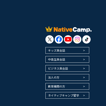
キッズ英会話
中高生英会話
ビジネス英会話
法人の方
教育機関の方
ネイティブキャンプ留学