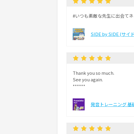
#いつも素敵な先生に出会て
SIDE by SIDE (
Thank you so much.
See you again.
******
発音トレーニング 基礎 