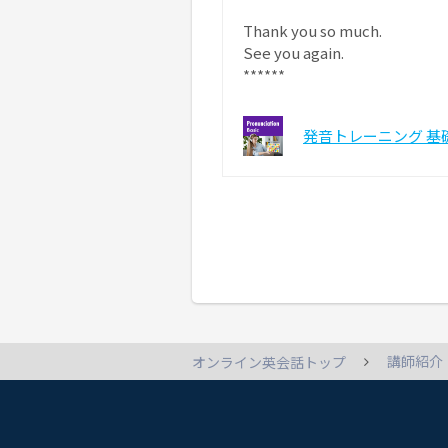
Thank you so much.
See you again.
******
発音トレーニング 基礎
講師紹介
オンライン英会話トップ