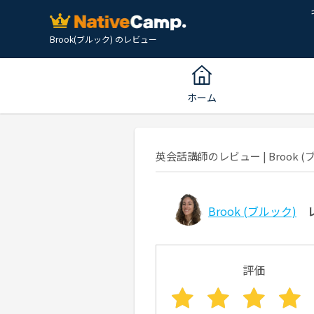
Brook(ブルック) のレビュー
ホーム
英会話講師のレビュー | Brook (ブ
Brook
(ブルック)
評価