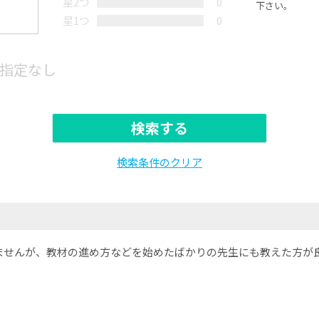
星2つ
0
下さい。
星1つ
0
指定なし
検索する
検索条件のクリア
ませんが、教材の進め方などを始めたばかりの先生にも教えた方が