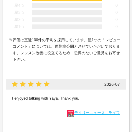
星4つ
0
星3つ
0
星2つ
0
星1つ
0
評価は直近100件の平均を採用しています。星1つの「レビュー
コメント」については、原則非公開とさせていただいておりま
す。レッスン改善に役立てるため、忌憚のないご意見をお寄せ
下さい。
2026-07
I enjoyed talking with Yaya. Thank you.
デイリーニュース - ライフ