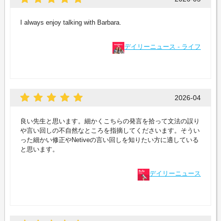
I always enjoy talking with Barbara.
デイリーニュース - ライフ
2026-04
良い先生と思います。細かくこちらの発言を拾って文法の誤り
や言い回しの不自然なところを指摘してくださいます。そうい
った細かい修正やNetiveの言い回しを知りたい方に適している
と思います。
デイリーニュース