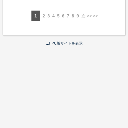
1
2
3
4
5
6
7
8
9
次 >>
PC版サイトを表示