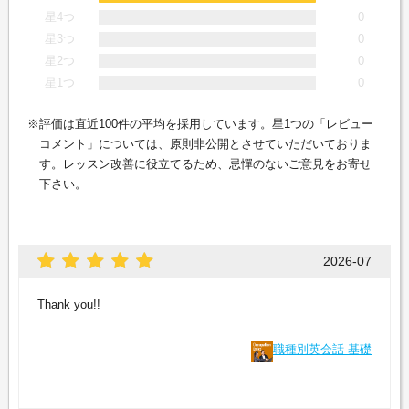
星4つ
0
星3つ
0
星2つ
0
星1つ
0
評価は直近100件の平均を採用しています。星1つの「レビュー
コメント」については、原則非公開とさせていただいておりま
す。レッスン改善に役立てるため、忌憚のないご意見をお寄せ
下さい。
2026-07
Thank you!!
職種別英会話 基礎