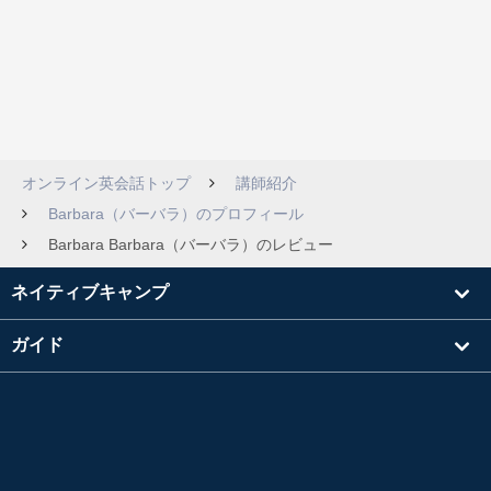
オンライン英会話トップ
講師紹介
Barbara（バーバラ）のプロフィール
Barbara Barbara（バーバラ）のレビュー
ネイティブキャンプ
ガイド
学習
講師を探す