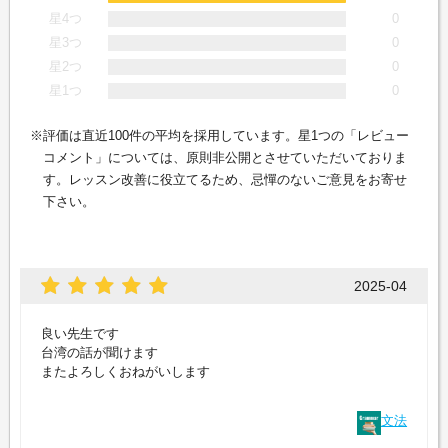
星4つ
0
星3つ
0
星2つ
0
星1つ
0
評価は直近100件の平均を採用しています。星1つの「レビュー
コメント」については、原則非公開とさせていただいておりま
す。レッスン改善に役立てるため、忌憚のないご意見をお寄せ
下さい。
2025-04
良い先生です
台湾の話が聞けます
またよろしくおねがいします
文法