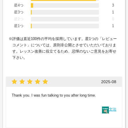
星4つ
3
星3つ
1
星2つ
0
星1つ
1
評価は直近100件の平均を採用しています。星1つの「レビュー
コメント」については、原則非公開とさせていただいておりま
す。レッスン改善に役立てるため、忌憚のないご意見をお寄せ
下さい。
2025-08
Thank you. I was fun talking to you after long time.
文法