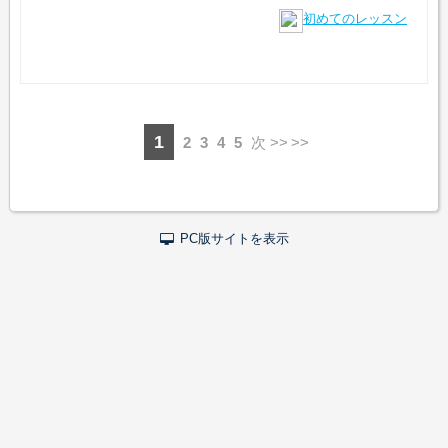
初めてのレッスン
1
2
3
4
5
次 >>
PC版サイトを表示