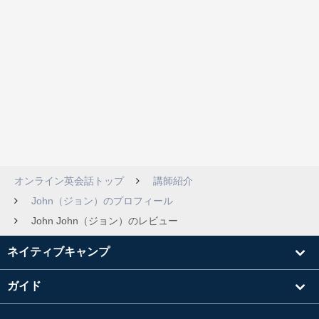
オンライン英会話トップ
講師紹介
John（ジョン）のプロフィール
John John（ジョン）のレビュー
ネイティブキャンプ
ガイド