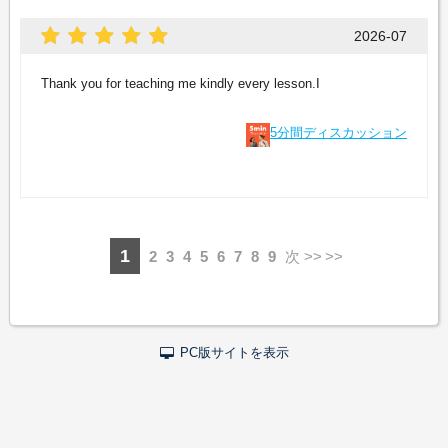
2026-07
Thank you for teaching me kindly every lesson.I
5分間ディスカッション
1
2
3
4
5
6
7
8
9
次 >>
PC版サイトを表示