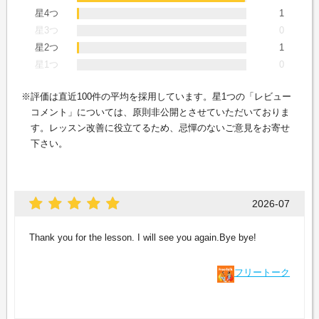
星4つ
1
星3つ
0
星2つ
1
星1つ
0
評価は直近100件の平均を採用しています。星1つの「レビュー
コメント」については、原則非公開とさせていただいておりま
す。レッスン改善に役立てるため、忌憚のないご意見をお寄せ
下さい。
2026-07
Thank you for the lesson. I will see you again.Bye bye!
フリートーク