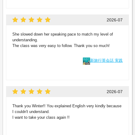
2026-07
She slowed down her speaking pace to match my level of
understanding.
The class was very easy to follow. Thank you so much!
新旅行英会話 実践
2026-07
Thank you Winter!! You explained English very kindly because
I couldn't understand.
I want to take your class again !!