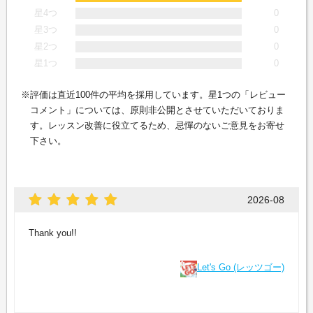
星4つ
0
星3つ
0
星2つ
0
星1つ
0
評価は直近100件の平均を採用しています。星1つの「レビュー
コメント」については、原則非公開とさせていただいておりま
す。レッスン改善に役立てるため、忌憚のないご意見をお寄せ
下さい。
2026-08
Thank you!!
Let's Go (レッツゴー)