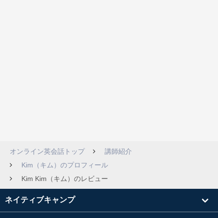
オンライン英会話トップ
講師紹介
Kim（キム）のプロフィール
Kim Kim（キム）のレビュー
ネイティブキャンプ