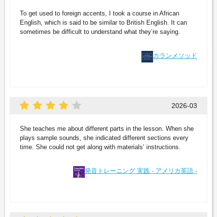
To get used to foreign accents, I took a course in African
English, which is said to be similar to British English. It can
sometimes be difficult to understand what they’re saying.
カランメソッド
2026-03
She teaches me about different parts in the lesson. When she
plays sample sounds, she indicated different sections every
time. She could not get along with materials’ instructions.
発音トレーニング 実践 - アメリカ英語 -