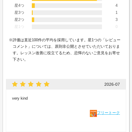
星4つ
4
星3つ
1
星2つ
3
星1つ
0
評価は直近100件の平均を採用しています。星1つの「レビュー
コメント」については、原則非公開とさせていただいておりま
す。レッスン改善に役立てるため、忌憚のないご意見をお寄せ
下さい。
2026-07
very kind
フリートーク