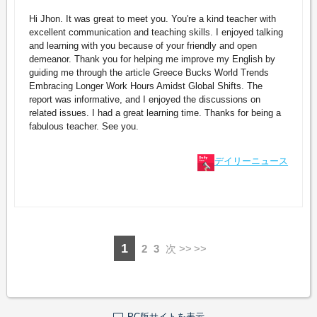
Hi Jhon. It was great to meet you. You're a kind teacher with
excellent communication and teaching skills. I enjoyed talking
and learning with you because of your friendly and open
demeanor. Thank you for helping me improve my English by
guiding me through the article Greece Bucks World Trends
Embracing Longer Work Hours Amidst Global Shifts. The
report was informative, and I enjoyed the discussions on
related issues. I had a great learning time. Thanks for being a
fabulous teacher. See you.
デイリーニュース
1
2
3
次 >>
PC版サイトを表示