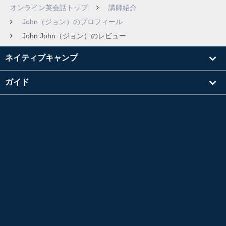
オンライン英会話トップ
講師紹介
John（ジョン）のプロフィール
John John（ジョン）のレビュー
ネイティブキャンプ
ガイド
学習
講師を探す
その他
会社情報