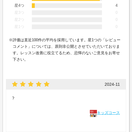
星4つ
4
星3つ
0
星2つ
0
星1つ
0
評価は直近100件の平均を採用しています。星1つの「レビュー
コメント」については、原則非公開とさせていただいておりま
す。レッスン改善に役立てるため、忌憚のないご意見をお寄せ
下さい。
2024-11
?
キッズコース