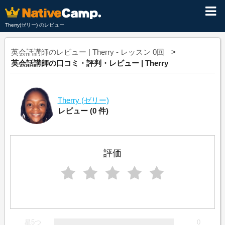
Therry(ゼリー) のレビュー
英会話講師のレビュー | Therry - レッスン 0回
英会話講師の口コミ・評判・レビュー | Therry
Therry
(ゼリー)
レビュー
(0 件)
評価
星5つ
0