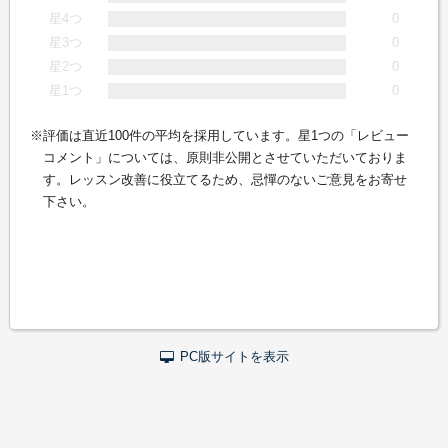
星4つ
0
星3つ
0
星2つ
0
星1つ
0
評価は直近100件の平均を採用しています。星1つの「レビュー
コメント」については、原則非公開とさせていただいておりま
す。レッスン改善に役立てるため、忌憚のないご意見をお寄せ
下さい。
PC版サイトを表示