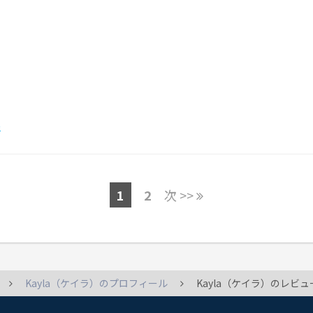
)
1
2
次 >>
Kayla（ケイラ）のプロフィール
Kayla（ケイラ）のレビュ