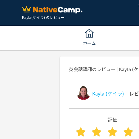
Kayla(ケイラ) のレビュー
ホーム
英会話講師のレビュー | Kayla (ケ
Kayla
(ケイラ)
レ
評価