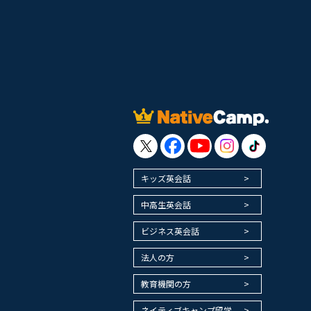
キッズ英会話
中高生英会話
ビジネス英会話
法人の方
教育機関の方
ネイティブキャンプ留学