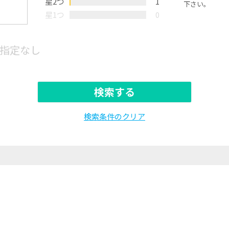
星2つ
1
下さい。
星1つ
0
指定なし
検索する
検索条件のクリア