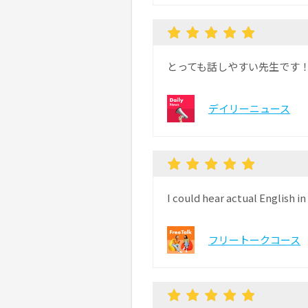
とっても話しやすい先生です
デイリーニュース
I could hear actual English in 
フリートークコース