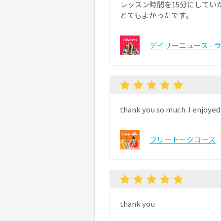
レッスン時間を15分にして
とてもよかったです。
デイリーニュース - 
thank you so much. I enjoyed
フリートークコース
thank you