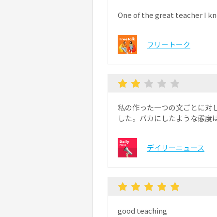
One of the great teacher I k
フリートーク
私の作った一つの文ごとに対
した。バカにしたような態度
デイリーニュース
good teaching