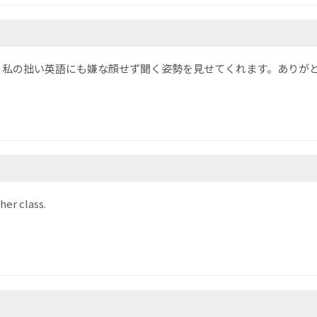
！私の拙い英語にも嫌な顔せず聞く姿勢を見せてくれます。ありが
her class.