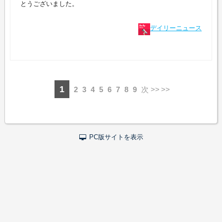
とうございました。
デイリーニュース
1
2
3
4
5
6
7
8
9
次 >>
PC版サイトを表示