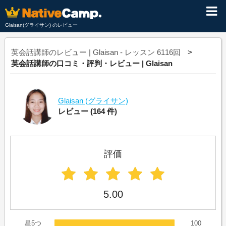
Glaisan(グライサン) のレビュー
英会話講師のレビュー | Glaisan - レッスン 6116回
英会話講師の口コミ・評判・レビュー | Glaisan
Glaisan
(グライサン)
レビュー
(164 件)
評価
5.00
星5つ
100