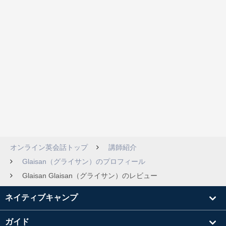
オンライン英会話トップ
講師紹介
Glaisan（グライサン）のプロフィール
Glaisan Glaisan（グライサン）のレビュー
ネイティブキャンプ
ガイド