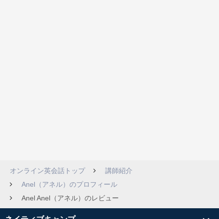
オンライン英会話トップ
講師紹介
Anel（アネル）のプロフィール
Anel Anel（アネル）のレビュー