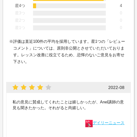
星4つ
4
星3つ
0
星2つ
0
星1つ
0
評価は直近100件の平均を採用しています。星1つの「レビュー
コメント」については、原則非公開とさせていただいておりま
す。レッスン改善に役立てるため、忌憚のないご意見をお寄せ
下さい。
2022-08
私の意見に賛成してくれたことは嬉しかったが、Anel講師の意
見も聞きたかった。それがると尚嬉しい。
デイリーニュース