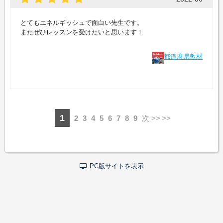
とてもエネルギッシュで面白い先生です。
またぜひレッスンを受けたいと思います！
都道府県教材
1
2
3
4
5
6
7
8
9
次 >>
PC版サイトを表示