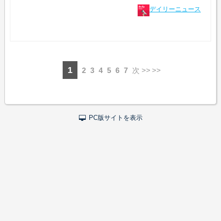
デイリーニュース
1
2
3
4
5
6
7
次 >>
PC版サイトを表示