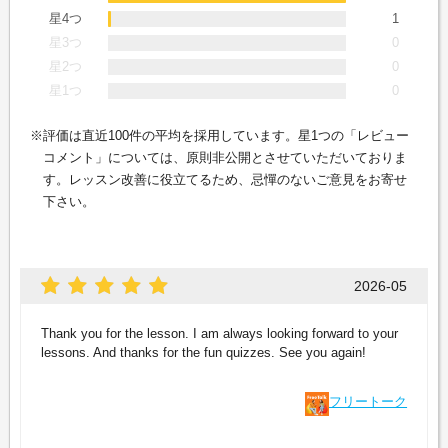
星4つ
1
星3つ
0
星2つ
0
星1つ
0
評価は直近100件の平均を採用しています。星1つの「レビュー
コメント」については、原則非公開とさせていただいておりま
す。レッスン改善に役立てるため、忌憚のないご意見をお寄せ
下さい。
2026-05
Thank you for the lesson. I am always looking forward to your
lessons. And thanks for the fun quizzes. See you again!
フリートーク