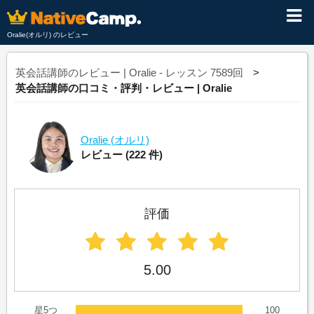
Oralie(オルリ) のレビュー
英会話講師のレビュー | Oralie - レッスン 7589回
英会話講師の口コミ・評判・レビュー | Oralie
Oralie
(オルリ)
レビュー
(222 件)
評価
5.00
星5つ
100