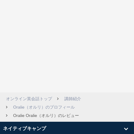
オンライン英会話トップ
講師紹介
Oralie（オルリ）のプロフィール
Oralie Oralie（オルリ）のレビュー
ネイティブキャンプ