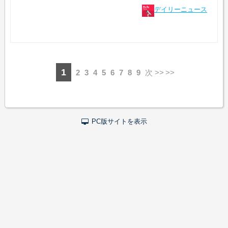
デイリーニュース
1
2
3
4
5
6
7
8
9
次 >>
PC版サイトを表示