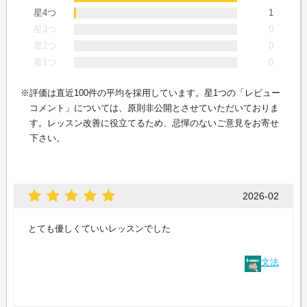
星4つ
1
星3つ
0
星2つ
0
星1つ
0
評価は直近100件の平均を採用しています。星1つの「レビュー
コメント」については、原則非公開とさせていただいておりま
す。レッスン改善に役立てるため、忌憚のないご意見をお寄せ
下さい。
2026-02
とても優しくていいレッスンでした
文法