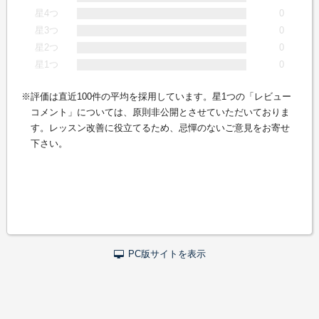
星4つ
0
星3つ
0
星2つ
0
星1つ
0
評価は直近100件の平均を採用しています。星1つの「レビュー
コメント」については、原則非公開とさせていただいておりま
す。レッスン改善に役立てるため、忌憚のないご意見をお寄せ
下さい。
PC版サイトを表示